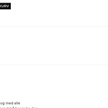
EKURV
 og med alle