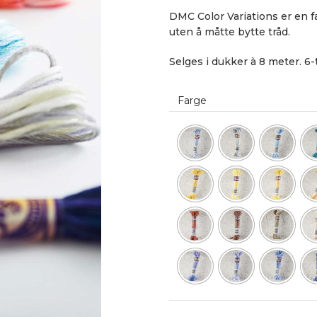
DMC Color Variations er en fa
uten å måtte bytte tråd.
Selges i dukker à 8 meter. 6-
Farge