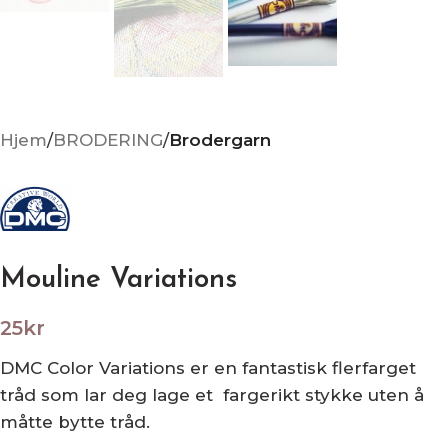
Hjem
BRODERING
Brodergarn
Mouline Variations
25
kr
DMC Color Variations er en fantastisk flerfarget
tråd som lar deg lage et fargerikt stykke uten å
måtte bytte tråd.