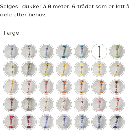
Selges i dukker à 8 meter. 6-trådet som er lett å
dele etter behov.
Farge