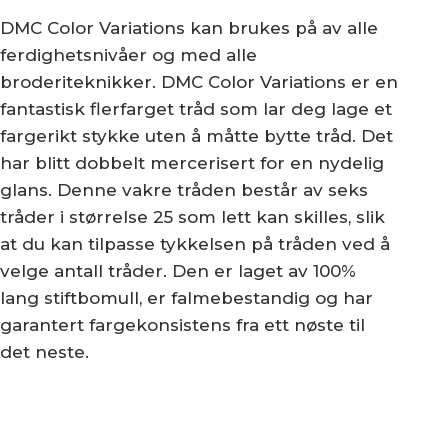
DMC Color Variations kan brukes på av alle
ferdighetsnivåer og med alle
broderiteknikker. DMC Color Variations er en
fantastisk flerfarget tråd som lar deg lage et
fargerikt stykke uten å måtte bytte tråd. Det
har blitt dobbelt mercerisert for en nydelig
glans. Denne vakre tråden består av seks
tråder i størrelse 25 som lett kan skilles, slik
at du kan tilpasse tykkelsen på tråden ved å
velge antall tråder. Den er laget av 100%
lang stiftbomull, er falmebestandig og har
garantert fargekonsistens fra ett nøste til
det neste.