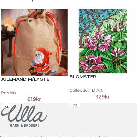
BLOMSTER
JULEMAND M/LYGTE
Collection D’Art
Permin
329
kr
619
kr