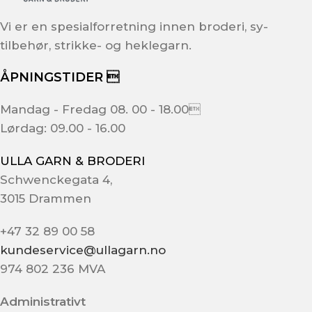
Vi er en spesialforretning innen broderi, sy-
tilbehør, strikke- og heklegarn.
ÅPNINGSTIDER 
Mandag - Fredag 08. 00 - 18.00
Lørdag: 09.00 - 16.00
ULLA GARN & BRODERI
Schwenckegata 4,
3015 Drammen
+47 32 89 00 58
kundeservice@ullagarn.no
974 802 236 MVA
Administrativt