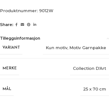
Produktnummer:
9012W
Share:
Tilleggsinformasjon
Kun motiv
,
Motiv Garnpakke
VARIANT
Collection D’Art
MERKE
25 x 70 cm
MÅL