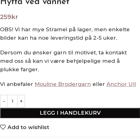
Hytta ved vannet
259
kr
OBS! Vi har mye Stramei på lager, men enkelte
bilder kan ha noe leveringstid på 2-5 uker.
Dersom du ønsker garn til motivet, ta kontakt
med oss så kan vi være behjelpelige med å
plukke farger.
Vi anbefaler
Mouline Brodergarn
eller
Anchor Ull
LEGG I HANDLEKURV
Add to wishlist