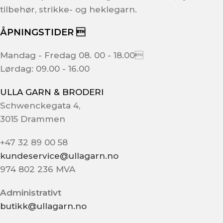
tilbehør, strikke- og heklegarn.
ÅPNINGSTIDER 
Mandag - Fredag 08. 00 - 18.00
Lørdag: 09.00 - 16.00
ULLA GARN & BRODERI
Schwenckegata 4,
3015 Drammen
+47 32 89 00 58
kundeservice@ullagarn.no
974 802 236 MVA
Administrativt
butikk@ullagarn.no