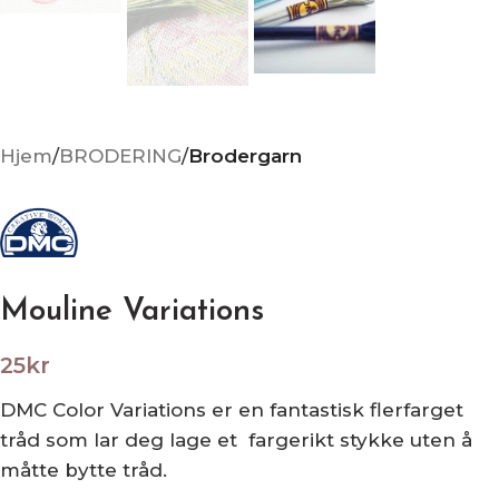
Hjem
BRODERING
Brodergarn
Mouline Variations
25
kr
DMC Color Variations er en fantastisk flerfarget
tråd som lar deg lage et fargerikt stykke uten å
måtte bytte tråd.