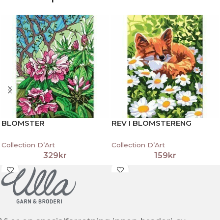
BLOMSTER
REV I BLOMSTERENG
Collection D’Art
Collection D’Art
329
kr
159
kr