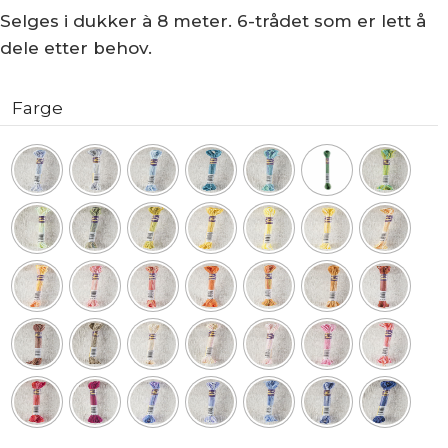
Selges i dukker à 8 meter. 6-trådet som er lett å
dele etter behov.
Farge