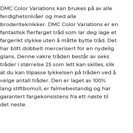
DMC Color Variations kan brukes på av alle
ferdighetsnivåer og med alle
broderiteknikker. DMC Color Variations er en
fantastisk flerfarget tråd som lar deg lage et
fargerikt stykke uten å måtte bytte tråd. Det
har blitt dobbelt mercerisert for en nydelig
glans. Denne vakre tråden består av seks
tråder i størrelse 25 som lett kan skilles, slik
at du kan tilpasse tykkelsen på tråden ved å
velge antall tråder. Den er laget av 100%
lang stiftbomull, er falmebestandig og har
garantert fargekonsistens fra ett nøste til
det neste.