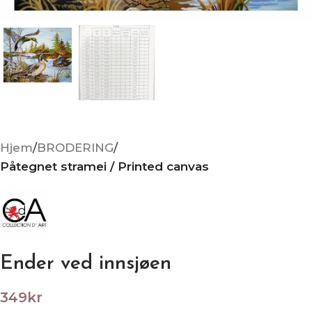
Hjem
BRODERING
Påtegnet stramei / Printed canvas
Ender ved innsjøen
349
kr