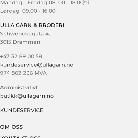
Mandag - Fredag 08. 00 - 18.00
Lørdag: 09.00 - 16.00
ULLA GARN & BRODERI
Schwenckegata 4,
3015 Drammen
+47 32 89 00 58
kundeservice@ullagarn.no
974 802 236 MVA
Administrativt
butikk@ullagarn.no
KUNDESERVICE
OM OSS