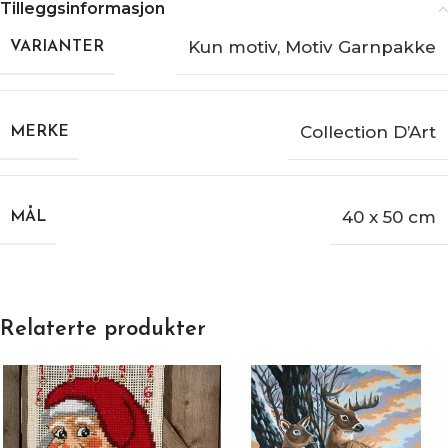
Tilleggsinformasjon
Kun motiv
,
Motiv Garnpakke
VARIANTER
Collection D’Art
MERKE
40 x 50 cm
MÅL
Relaterte produkter