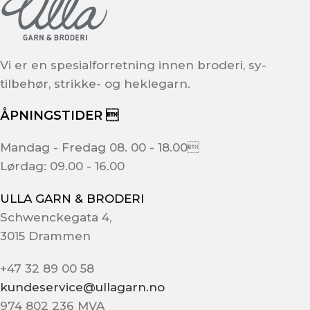
Vi er en spesialforretning innen broderi, sy-
tilbehør, strikke- og heklegarn.
ÅPNINGSTIDER 
Mandag - Fredag 08. 00 - 18.00
Lørdag: 09.00 - 16.00
ULLA GARN & BRODERI
Schwenckegata 4,
3015 Drammen
+47 32 89 00 58
kundeservice@ullagarn.no
974 802 236 MVA