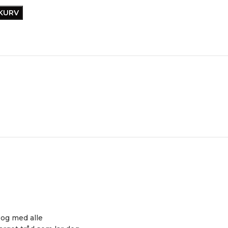
EKURV
 og med alle