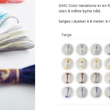
DMC Color Variations er en fa
uten å måtte bytte tråd.
Selges i dukker à 8 meter. 6-
Farge