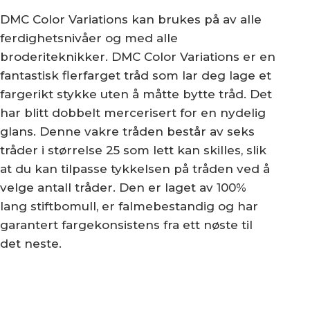
DMC Color Variations kan brukes på av alle
ferdighetsnivåer og med alle
broderiteknikker. DMC Color Variations er en
fantastisk flerfarget tråd som lar deg lage et
fargerikt stykke uten å måtte bytte tråd. Det
har blitt dobbelt mercerisert for en nydelig
glans. Denne vakre tråden består av seks
tråder i størrelse 25 som lett kan skilles, slik
at du kan tilpasse tykkelsen på tråden ved å
velge antall tråder. Den er laget av 100%
lang stiftbomull, er falmebestandig og har
garantert fargekonsistens fra ett nøste til
det neste.