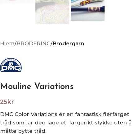
Hjem
BRODERING
Brodergarn
Mouline Variations
25
kr
DMC Color Variations er en fantastisk flerfarget
tråd som lar deg lage et fargerikt stykke uten å
måtte bytte tråd.