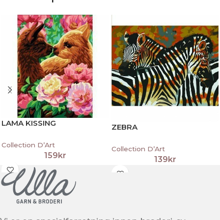
LAMA KISSING
ZEBRA
Collection D’Art
Collection D’Art
159
kr
139
kr