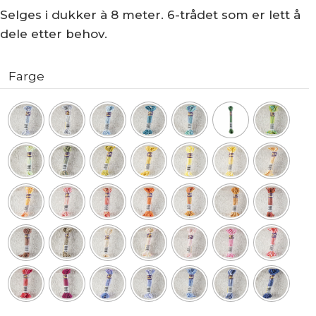
Selges i dukker à 8 meter. 6-trådet som er lett å
dele etter behov.
Farge