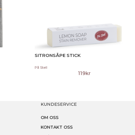
SITRONSÅPE STICK
På Stell
119
kr
KUNDESERVICE
OM OSS
KONTAKT OSS