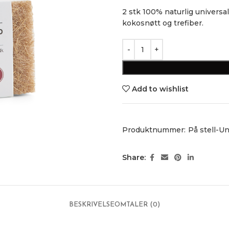
2 stk 100% naturlig universa
kokosnøtt og trefiber.
Add to wishlist
Produktnummer:
På stell-U
Share:
BESKRIVELSE
OMTALER (0)