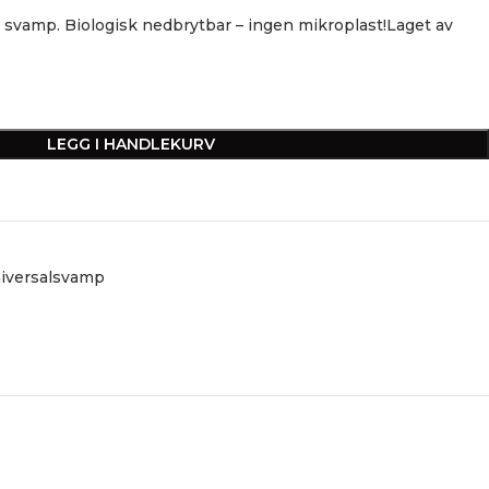
l svamp. Biologisk nedbrytbar – ingen mikroplast!Laget av
LEGG I HANDLEKURV
niversalsvamp