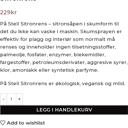
229
kr
På Stell Sitronrens – sitronsåpen i skumform til
det du ikke kan vaske i maskin. Skumsprayen er
effektiv for plagg og interiør som normalt må
renses og inneholder ingen tilsetningsstoffer,
palmeolje, fosfater, enzymer, blekemidler,
fargestoffer, petroleumsderivater, aggresive syrer,
klor, amoniakk eller syntetisk parfyme.
På Stell Sitronrens er økologisk, vegansk og mild.
LEGG I HANDLEKURV
Add to wishlist