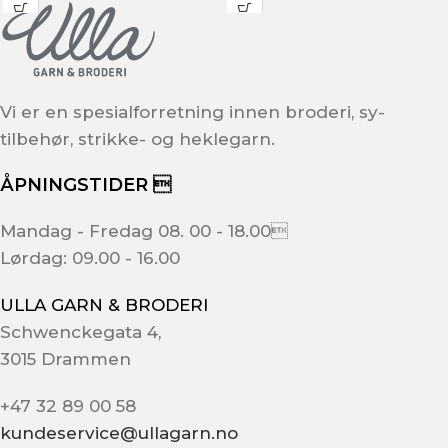
Vi er en spesialforretning innen broderi, sy-
tilbehør, strikke- og heklegarn.
ÅPNINGSTIDER 
Mandag - Fredag 08. 00 - 18.00
Lørdag: 09.00 - 16.00
ULLA GARN & BRODERI
Schwenckegata 4,
3015 Drammen
+47 32 89 00 58
kundeservice@ullagarn.no