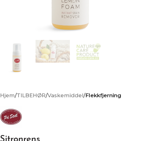
Hjem
TILBEHØR
Vaskemiddel
Flekkfjerning
Sitronrens