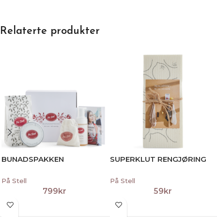
Relaterte produkter
BUNADSPAKKEN
SUPERKLUT RENGJØRING
På Stell
På Stell
799
kr
59
kr