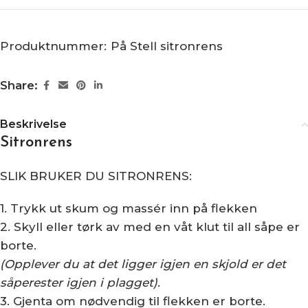
Produktnummer:
På Stell sitronrens
Share:
Beskrivelse
Sitronrens
SLIK BRUKER DU SITRONRENS:
1. Trykk ut skum og massér inn på flekken
2. Skyll eller tørk av med en våt klut til all såpe er
borte.
(Opplever du at det ligger igjen en skjold er det
såperester igjen i plagget).
3. Gjenta om nødvendig til flekken er borte.