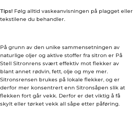
Tips!
Følg alltid vaskeanvisningen på plagget eller
tekstilene du behandler.
På grunn av den unike sammensetningen av
naturlige oljer og aktive stoffer fra sitron er På
Stell Sitronrens svært effektiv mot flekker av
blant annet rødvin, fett, olje og mye mer.
Sitronsrensen brukes på lokale flekker, og er
derfor mer konsentrert enn Sitronsåpen slik at
flekken fort går vekk. Derfor er det viktig å få
skylt eller tørket vekk all såpe etter påføring.