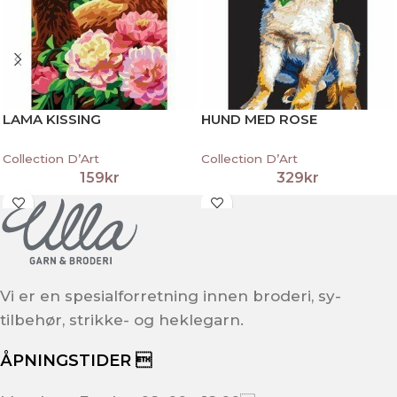
LAMA KISSING
HUND MED ROSE
Collection D’Art
Collection D’Art
159
kr
329
kr
Vi er en spesialforretning innen broderi, sy-
tilbehør, strikke- og heklegarn.
ÅPNINGSTIDER 