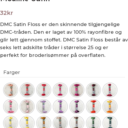
32
kr
DMC Satin Floss er den skinnende tilgjengelige
DMC-tråden. Den er laget av 100% rayonfibre og
glir lett gjennom stoffet. DMC Satin Floss består av
seks lett adskilte tråder i størrelse 25 og er
perfekt for broderisømmer på overflaten.
Farger