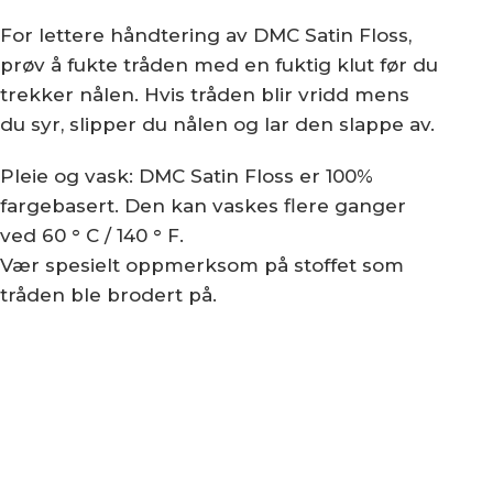
For lettere håndtering av DMC Satin Floss,
prøv å fukte tråden med en fuktig klut før du
trekker nålen. Hvis tråden blir vridd mens
du syr, slipper du nålen og lar den slappe av.
Pleie og vask: DMC Satin Floss er 100%
fargebasert. Den kan vaskes flere ganger
ved 60 ° C / 140 ° F.
Vær spesielt oppmerksom på stoffet som
tråden ble brodert på.