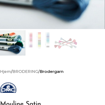
Hjem
BRODERING
Brodergarn
Mouline Satin