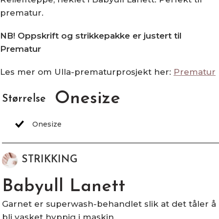
prematur.
NB! Oppskrift og strikkepakke er justert til
Prematur
Les mer om Ulla-prematurprosjekt her:
Prematur
Onesize
Størrelse
STRIKKING
Babyull Lanett
Garnet er superwash-behandlet slik at det tåler å
bli vasket hyppig i maskin.