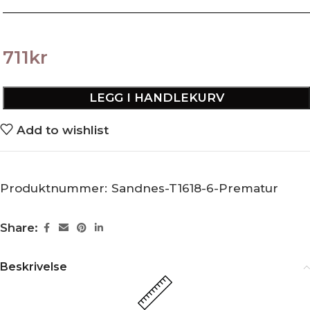
711
kr
LEGG I HANDLEKURV
Add to wishlist
Produktnummer:
Sandnes-T1618-6-Prematur
Share:
Beskrivelse