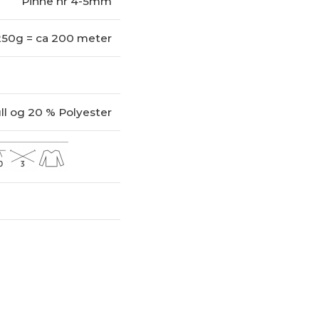
Pinne nr 4-5mm
250g = ca 200 meter
l og 20 % Polyester