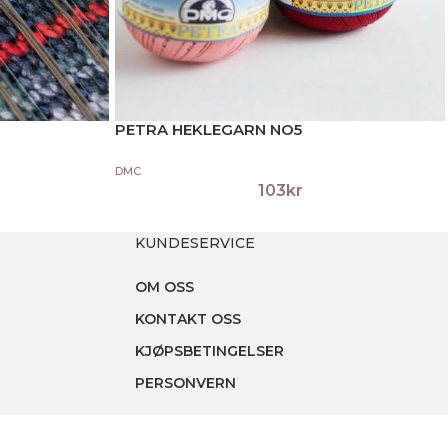
PETRA HEKLEGARN NO5
DMC
103
kr
KUNDESERVICE
OM OSS
KONTAKT OSS
KJØPSBETINGELSER
PERSONVERN
MIN SIDE