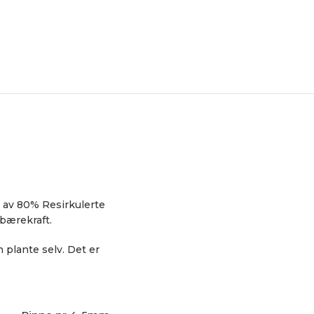
r av 80% Resirkulerte
bærekraft.
 plante selv. Det er