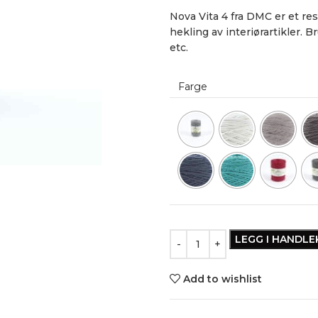
Nova Vita 4 fra DMC er et res
hekling av interiørartikler.
etc.
Farge
LEGG I HANDL
Add to wishlist