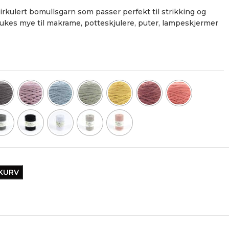
irkulert bomullsgarn som passer perfekt til strikking og
 Brukes mye til makrame, potteskjulere, puter, lampeskjermer
EKURV