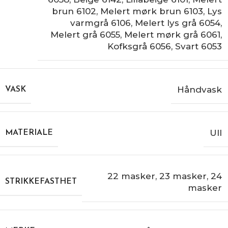
brun 6102
,
Melert mørk brun 6103
,
Lys
varmgrå 6106
,
Melert lys grå 6054
,
Melert grå 6055
,
Melert mørk grå 6061
,
Kofksgrå 6056
,
Svart 6053
Håndvask
VASK
Ull
MATERIALE
22 masker
,
23 masker
,
24
STRIKKEFASTHET
masker