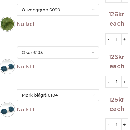
126
kr
each
Nullstill
126
kr
each
Nullstill
126
kr
each
Nullstill