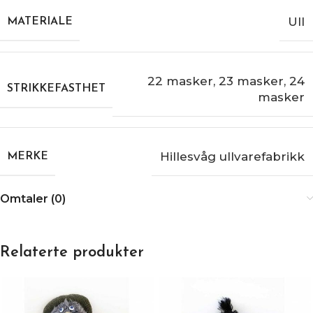
Ull
MATERIALE
22 masker
,
23 masker
,
24
STRIKKEFASTHET
masker
Hillesvåg ullvarefabrikk
MERKE
Omtaler (0)
Relaterte produkter