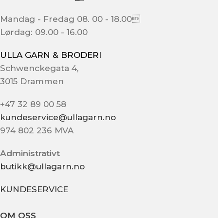
Mandag - Fredag 08. 00 - 18.00
Lørdag: 09.00 - 16.00
ULLA GARN & BRODERI
Schwenckegata 4,
3015 Drammen
+47 32 89 00 58
kundeservice@ullagarn.no
974 802 236 MVA
Administrativt
butikk@ullagarn.no
KUNDESERVICE
OM OSS