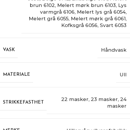
brun 6102
,
Melert mørk brun 6103
,
Lys
varmgrå 6106
,
Melert lys grå 6054
,
Melert grå 6055
,
Melert mørk grå 6061
,
Kofksgrå 6056
,
Svart 6053
Håndvask
VASK
Ull
MATERIALE
22 masker
,
23 masker
,
24
STRIKKEFASTHET
masker