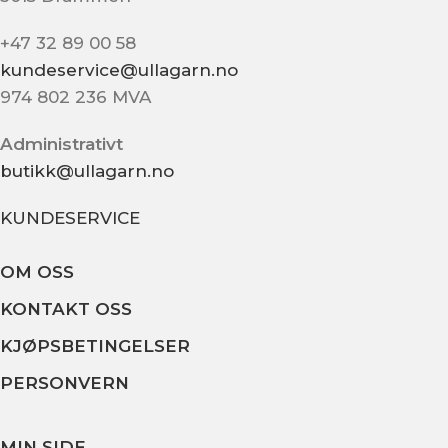
+47 32 89 00 58
kundeservice@ullagarn.no
974 802 236 MVA
Administrativt
butikk@ullagarn.no
KUNDESERVICE
OM OSS
KONTAKT OSS
KJØPSBETINGELSER
PERSONVERN
MIN SIDE