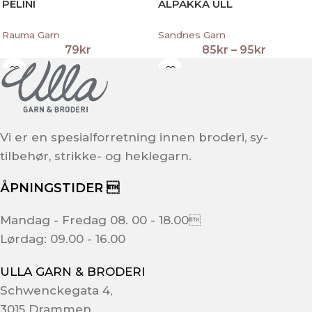
PELINI
ALPAKKA ULL
Rauma Garn
Sandnes Garn
79
kr
85
kr
–
95
kr
Vi er en spesialforretning innen broderi, sy-
tilbehør, strikke- og heklegarn.
ÅPNINGSTIDER 
Mandag - Fredag 08. 00 - 18.00
Lørdag: 09.00 - 16.00
ULLA GARN & BRODERI
Schwenckegata 4,
3015 Drammen