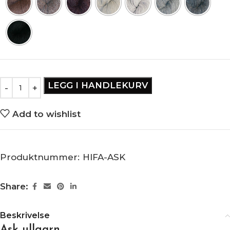
LEGG I HANDLEKURV
Add to wishlist
Produktnummer:
HIFA-ASK
Share:
Beskrivelse
Ask ullgarn