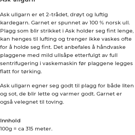
Ask ullgarn er et 2-trådet, drøyt og luftig
kardegarn. Garnet er spunnet av 100 % norsk ull.
Plagg som blir strikket i Ask holder seg fint lenge,
kan henges til lufting og trenger ikke vaskes ofte
for å holde seg fint. Det anbefales å håndvaske
plaggene med mild ullsåpe etterfulgt av full
sentrifugering i vaskemaskin før plaggene legges
flatt for tørking.
Ask ullgarn egner seg godt til plagg for både liten
og sot, de blir lette og varmer godt. Garnet er
også velegnet til toving.
Innhold
100g = ca 315 meter.