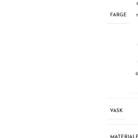
FARGE
VASK
MATERIAL