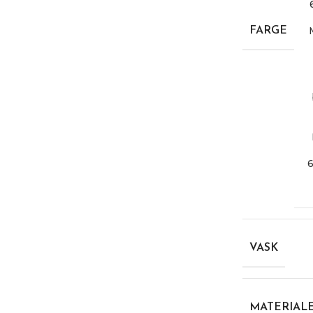
FARGE
VASK
MATERIAL