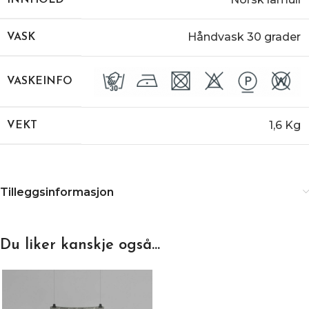
INNHOLD
Håndvask 30 grader
VASK
VASKEINFO
1,6 Kg
VEKT
Tilleggsinformasjon
Du liker kanskje også…