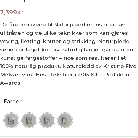
2,399
kr
De fire motivene til Naturpledd er inspirert av
ulltråden og de ulike teknikker som kan gjøres i
veving, fletting, knuter og strikking. Naturpledd
serien er laget kun av naturlig farget garn – uten
kunstige fargestoffer – noe som resulterer i et
100% naturlig produkt. Naturpledd av Kristine Five
Melvær vant Best Tekstiler i 2015 ICFF Redaksjon
Awards.
Farger