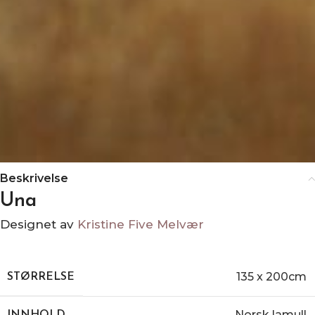
Beskrivelse
Una
Designet av
Kristine Five Melvær
135 x 200cm
STØRRELSE
Norsk lamull