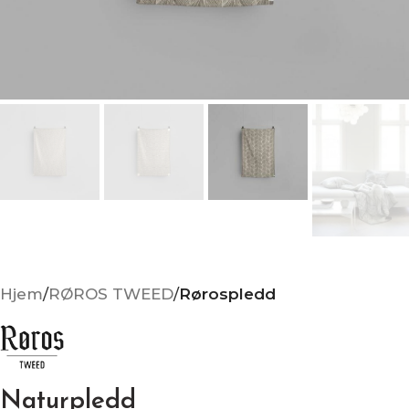
Hjem
RØROS TWEED
Rørospledd
Naturpledd