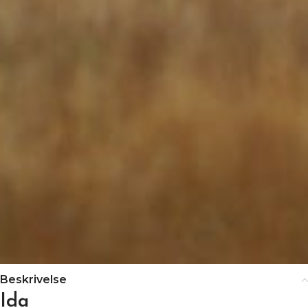
Beskrivelse
Ida