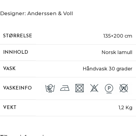
Designer: Anderssen & Voll
135×200 cm
STØRRELSE
Norsk lamull
INNHOLD
Håndvask 30 grader
VASK
VASKEINFO
1,2 Kg
VEKT