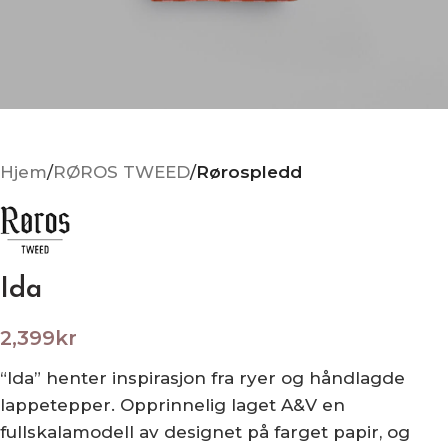
Hjem
RØROS TWEED
Rørospledd
Ida
2,399
kr
“Ida” henter inspirasjon fra ryer og håndlagde
lappetepper. Opprinnelig laget A&V en
fullskalamodell av designet på farget papir, og