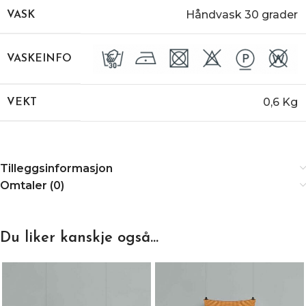
Håndvask 30 grader
VASK
VASKEINFO
0,6 Kg
VEKT
Tilleggsinformasjon
Omtaler (0)
Du liker kanskje også…