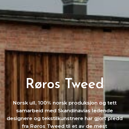
Røros Tweed
Norsk ull, 100% norsk produksjon og tett
samarbeid med Skandinavias ledende
designere og tekstilkunstnere har gjort pledd
fra Røros Tweed til et av de mest