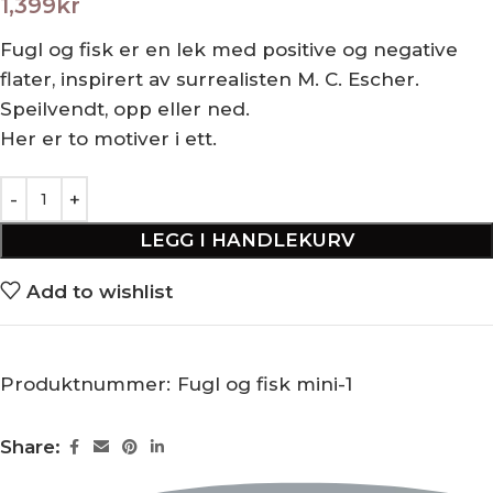
1,399
kr
Fugl og fisk er en lek med positive og negative
flater, inspirert av surrealisten M. C. Escher.
Speilvendt, opp eller ned.
Her er to motiver i ett.
LEGG I HANDLEKURV
Add to wishlist
Produktnummer:
Fugl og fisk mini-1
Share: