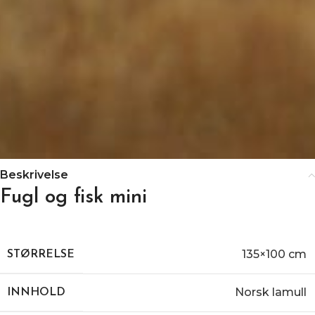
Beskrivelse
Fugl og fisk mini
135×100 cm
STØRRELSE
Norsk lamull
INNHOLD