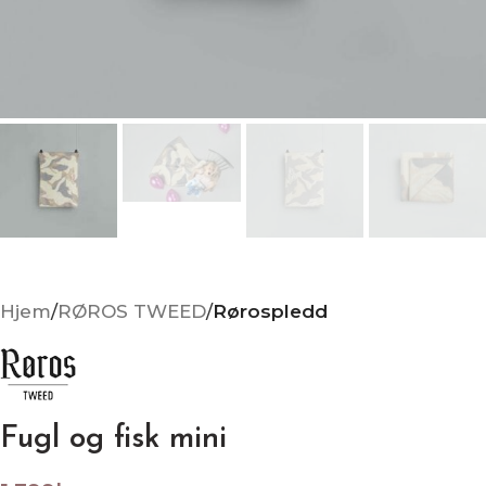
Hjem
RØROS TWEED
Rørospledd
Fugl og fisk mini