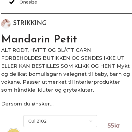
STRIKKING
Mandarin Petit
ALT RODT, HVITT OG BLÅTT GARN
FORBEHOLDES BUTIKKEN OG SENDES IKKE UT
ELLER KAN BESTILLES SOM KLIKK OG HENT Mykt
og delikat bomullsgarn velegnet til baby, barn og
voksne. Passer utmerket til interiørprodukter
som håndkle, kluter og grytekluter.
Dersom du ønsker…
55
kr