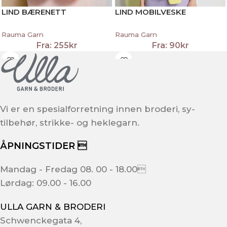
LIND BÆRENETT
LIND MOBILVESKE
Rauma Garn
Rauma Garn
Fra:
255
kr
Fra:
90
kr
Vi er en spesialforretning innen broderi, sy-
tilbehør, strikke- og heklegarn.
ÅPNINGSTIDER 
Mandag - Fredag 08. 00 - 18.00
Lørdag: 09.00 - 16.00
ULLA GARN & BRODERI
Schwenckegata 4,