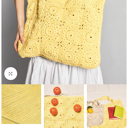
Click to enlarge