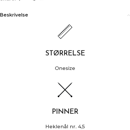
Beskrivelse
STØRRELSE
Onesize
PINNER
Heklenål nr. 4,5