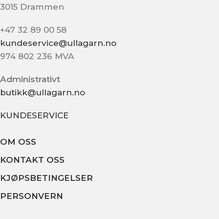
3015 Drammen
+47 32 89 00 58
kundeservice@ullagarn.no
974 802 236 MVA
Administrativt
butikk@ullagarn.no
KUNDESERVICE
OM OSS
KONTAKT OSS
KJØPSBETINGELSER
PERSONVERN