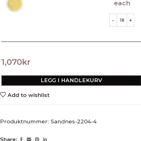
each
1,070
kr
LEGG I HANDLEKURV
Add to wishlist
Produktnummer:
Sandnes-2204-4
Share: