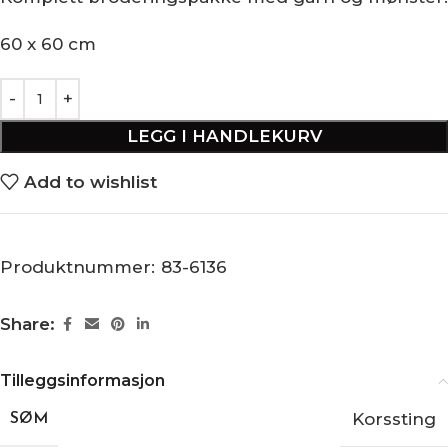
60 x 60 cm
LEGG I HANDLEKURV
Add to wishlist
Produktnummer:
83-6136
Share:
Tilleggsinformasjon
Korssting
SØM