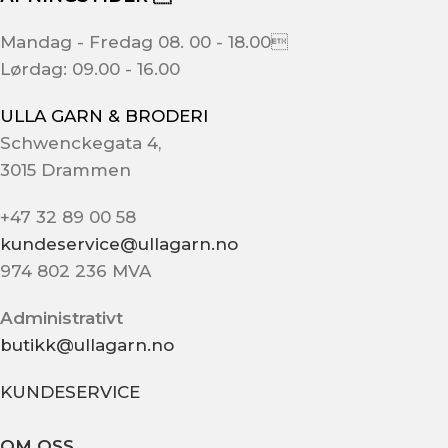
Mandag - Fredag 08. 00 - 18.00
Lørdag: 09.00 - 16.00
ULLA GARN & BRODERI
Schwenckegata 4,
3015 Drammen
+47 32 89 00 58
kundeservice@ullagarn.no
974 802 236 MVA
Administrativt
butikk@ullagarn.no
KUNDESERVICE
OM OSS