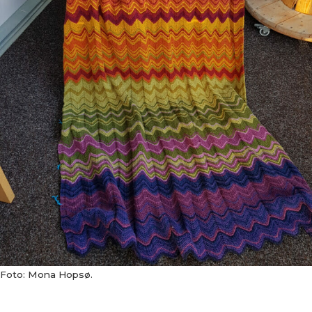
Foto: Mona Hopsø.