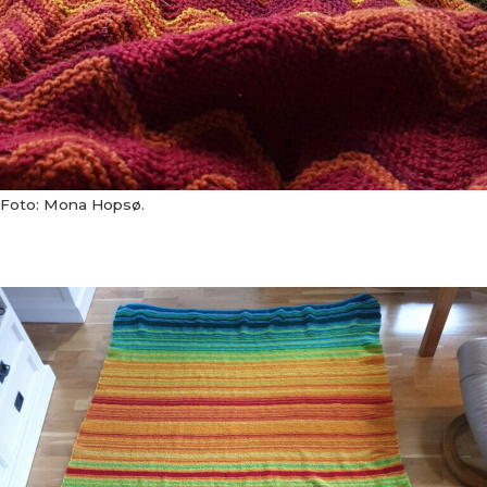
Foto: Mona Hopsø.