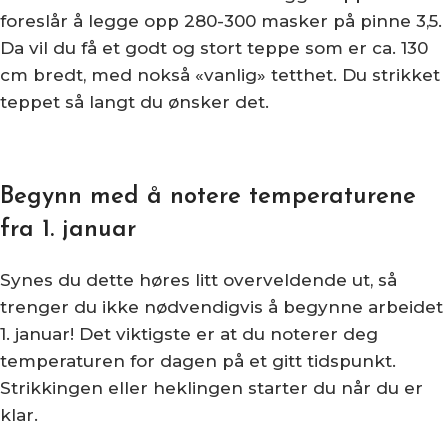
foreslår å legge opp 280-300 masker på pinne 3,5.
Da vil du få et godt og stort teppe som er ca. 130
cm bredt, med nokså «vanlig» tetthet. Du strikket
teppet så langt du ønsker det.
Begynn med å notere temperaturene
fra 1. januar
Synes du dette høres litt overveldende ut, så
trenger du ikke nødvendigvis å begynne arbeidet
1. januar! Det viktigste er at du noterer deg
temperaturen for dagen på et gitt tidspunkt.
Strikkingen eller heklingen starter du når du er
klar.