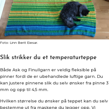
Foto: Linn Berit Eiesar.
Slik strikker du et temperaturteppe
Både Ask og Finullgarn er veldig fleksible på
pinner fordi de er ubehandlede luftige garn. Du
kan justere pinnene slik du selv ønsker fra pinne 3
mm og opp til 4,5 mm.
Hvilken størrelse du ønsker på teppet kan du selv
bestemme ut fra maskene du legger opp. Vi