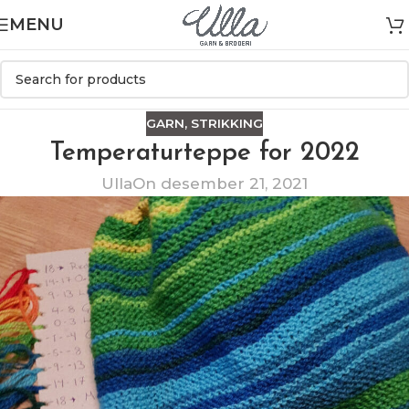
MENU
GARN
,
STRIKKING
Temperaturteppe for 2022
Ulla
On desember 21, 2021