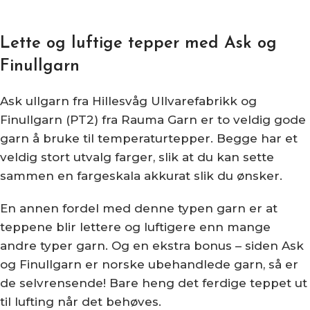
Lette og luftige tepper med Ask og
Finullgarn
Ask ullgarn fra Hillesvåg Ullvarefabrikk og
Finullgarn (PT2) fra Rauma Garn er to veldig gode
garn å bruke til temperaturtepper. Begge har et
veldig stort utvalg farger, slik at du kan sette
sammen en fargeskala akkurat slik du ønsker.
En annen fordel med denne typen garn er at
teppene blir lettere og luftigere enn mange
andre typer garn. Og en ekstra bonus – siden Ask
og Finullgarn er norske ubehandlede garn, så er
de selvrensende! Bare heng det ferdige teppet ut
til lufting når det behøves.