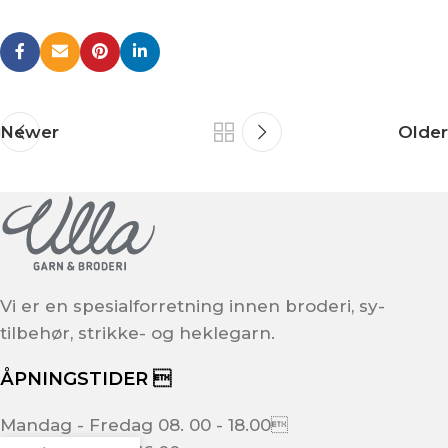
Newer
Older
Vi er en spesialforretning innen broderi, sy-
tilbehør, strikke- og heklegarn.
ÅPNINGSTIDER 
Mandag - Fredag 08. 00 - 18.00