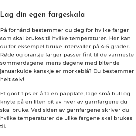
Lag din egen fargeskala
På forhånd bestemmer du deg for hvilke farger
som skal brukes til hvilke temperaturer. Her kan
du for eksempel bruke intervaller på 4-5 grader.
Røde og oransje farger passer fint til de varmeste
sommerdagene, mens dagene med bitende
januarkulde kanskje er mørkeblå? Du bestemmer
helt selv!
Et godt tips er å ta en papplate, lage små hull og
knyte på en liten bit av hver av garnfargene du
skal bruke. Ved siden av garnfargene skriver du
hvilke temperaturer de ulike fargene skal brukes
til.