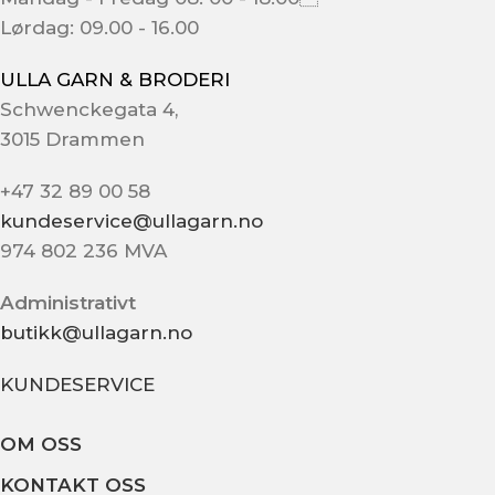
Lørdag: 09.00 - 16.00
ULLA GARN & BRODERI
Schwenckegata 4,
3015 Drammen
+47 32 89 00 58
kundeservice@ullagarn.no
974 802 236 MVA
Administrativt
butikk@ullagarn.no
KUNDESERVICE
OM OSS
KONTAKT OSS