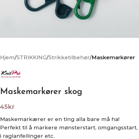
Hjem
STRIKKING
Strikketilbehør
Maskemarkører
Maskemarkører skog
45
kr
Maskemarkærer er en ting alla bare må ha!
Perfekt til å markere mønsterstart, omgangsstart,
i raglanfellinger etc.