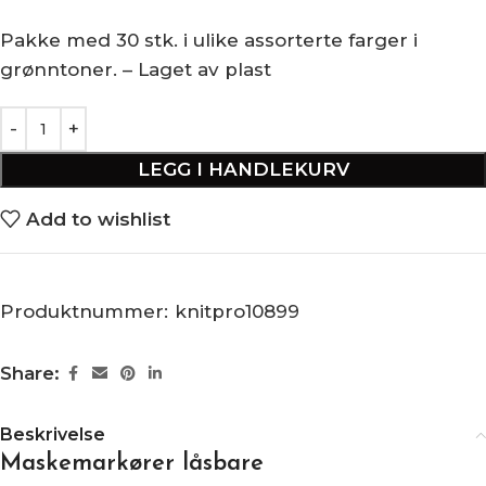
Pakke med 30 stk. i ulike assorterte farger i
grønntoner. – Laget av plast
LEGG I HANDLEKURV
Add to wishlist
Produktnummer:
knitpro10899
Share:
Beskrivelse
Maskemarkører låsbare