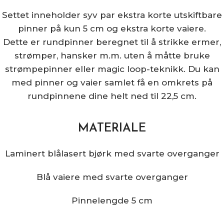
Settet inneholder syv par ekstra korte utskiftbare
pinner på kun 5 cm og ekstra korte vaiere.
Dette er rundpinner beregnet til å strikke ermer,
strømper, hansker m.m. uten å måtte bruke
strømpepinner eller magic loop-teknikk. Du kan
med pinner og vaier samlet få en omkrets på
rundpinnene dine helt ned til 22,5 cm.
MATERIALE
Laminert blålasert bjørk med svarte overganger
Blå vaiere med svarte overganger
Pinnelengde 5 cm