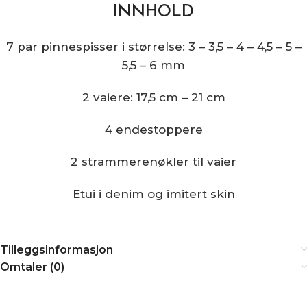
INNHOLD
7 par pinnespisser i størrelse: 3 – 3,5 – 4 – 4,5 – 5 –
5,5 – 6 mm
2 vaiere: 17,5 cm – 21 cm
4 endestoppere
2 strammerenøkler til vaier
Etui i denim og imitert skin
Tilleggsinformasjon
Omtaler (0)