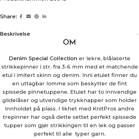
Share:
Beskrivelse
OM
Denim Special Collection
er lekre, blålaserte
strikkepinner i str. fra 3-6 mm med et matchende
etui i imitert skinn og denim. Inni etuiet finner du
en uttagbar lomme som beskytter de fint
spissede pinnetuppene. Etuiet har to innvendige
glidelåser og utvendige trykknapper som holder
innholdet på plass. I likhet med KnitPros andre
trepinner har også dette settet perfekt spissede
tupper som gjør strikkingen til en lek og passer
perfekt til alle typer garn.