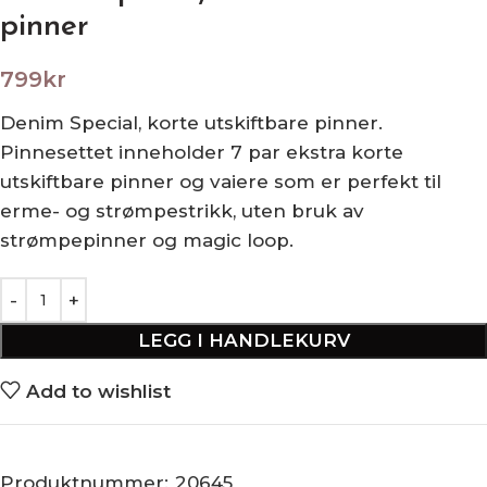
pinner
799
kr
Denim Special, korte utskiftbare pinner.
Pinnesettet inneholder 7 par ekstra korte
utskiftbare pinner og vaiere som er perfekt til
erme- og strømpestrikk, uten bruk av
strømpepinner og magic loop.
LEGG I HANDLEKURV
Add to wishlist
Produktnummer:
20645