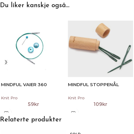
Du liker kanskje også…
MINDFUL VAIER 360
MINDFUL STOPPENÅL
Knit Pro
Knit Pro
59
kr
109
kr
Relaterte produkter