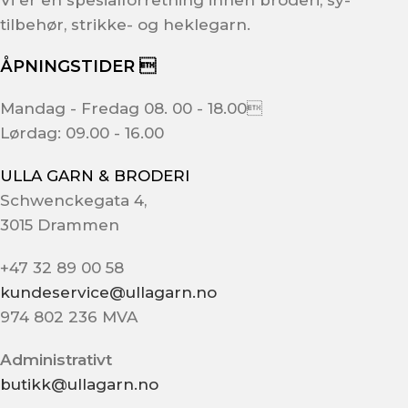
tilbehør, strikke- og heklegarn.
ÅPNINGSTIDER 
Mandag - Fredag 08. 00 - 18.00
Lørdag: 09.00 - 16.00
ULLA GARN & BRODERI
Schwenckegata 4,
3015 Drammen
+47 32 89 00 58
kundeservice@ullagarn.no
974 802 236 MVA
Administrativt
butikk@ullagarn.no