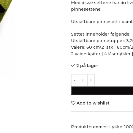
Med disse settene har du livs
pinnesettene.
Utskiftbare pinnesett i bambu
Settet inneholder følgende:
Utskiftbare pinnetupper: 3,25 | 3
Vaiere: 60 cm/2 stk | 80cm/2 
2 vaierskjøter | 4 låsenøkler
2 på lager
Add to wishlist
Produktnummer:
Lykke-1002