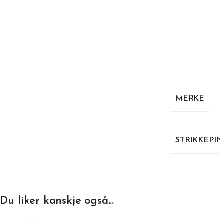
MERKE
STRIKKEP
Du liker kanskje også…