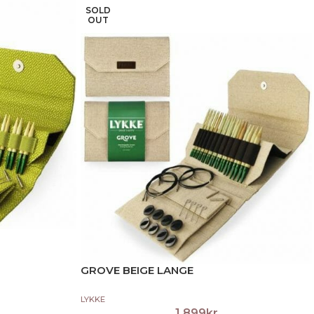
SOLD
OUT
GROVE BEIGE LANGE
LYKKE
1,899
kr