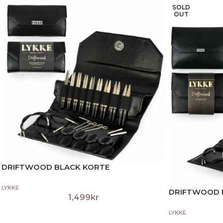
SOLD
OUT
DRIFTWOOD BLACK KORTE
LYKKE
DRIFTWOOD 
1,499
kr
LYKKE