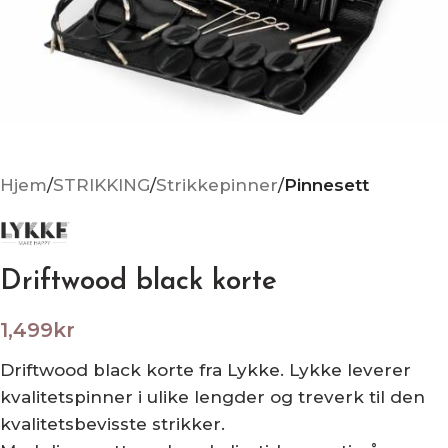
Hjem
STRIKKING
Strikkepinner
Pinnesett
Driftwood black korte
1,499
kr
Driftwood black korte fra Lykke. Lykke leverer
kvalitetspinner i ulike lengder og treverk til den
kvalitetsbevisste strikker.