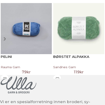
PELINI
BØRSTET ALPAKKA
Rauma Garn
Sandnes Garn
79
kr
119
kr
Vi er en spesialforretning innen broderi, sy-