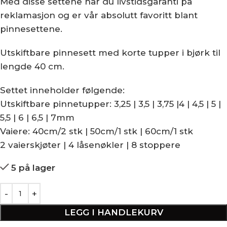
Med disse settene har du livstidsgaranti på
reklamasjon og er vår absolutt favoritt blant
pinnesettene.
Utskiftbare pinnesett med korte tupper i bjørk til
lengde 40 cm.
Settet inneholder følgende:
Utskiftbare pinnetupper: 3,25 | 3,5 | 3,75 |4 | 4,5 | 5 |
5,5 | 6 | 6,5 | 7mm
Vaiere: 40cm/2 stk | 50cm/1 stk | 60cm/1 stk
2 vaierskjøter | 4 låsenøkler | 8 stoppere
5 på lager
LEGG I HANDLEKURV