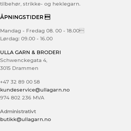
tilbehør, strikke- og heklegarn.
ÅPNINGSTIDER 
Mandag - Fredag 08. 00 - 18.00
Lørdag: 09.00 - 16.00
ULLA GARN & BRODERI
Schwenckegata 4,
3015 Drammen
+47 32 89 00 58
kundeservice@ullagarn.no
974 802 236 MVA
Administrativt
butikk@ullagarn.no