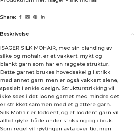
Produktnummer:
isager - silk mohair
Share:
Beskrivelse
ISAGER SILK MOHAIR, med sin blanding av
silke og mohair, er et vakkert, mykt og
blankt garn som har en raggete struktur.
Dette garnet brukes hovedsakelig i strikk
med annet garn, men er også vakkert alene,
spesielt i enkle design. Strukturstrikking vil
ikke sees i det lodne garnet med mindre det
er strikket sammen med et glattere garn.
Silk Mohair er loddent, og et loddent garn vil
alltid røyte, både under strikking og i bruk.
Som regel vil røytingen avta over tid, men