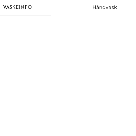
Håndvask
VASKEINFO