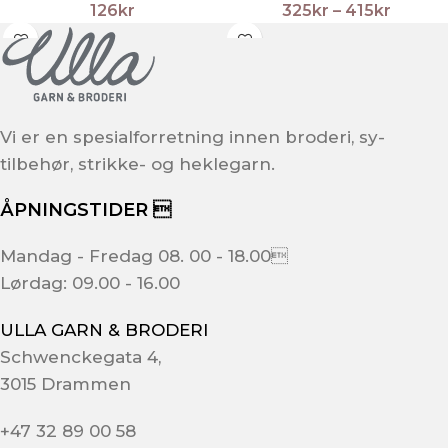
126
kr
325
kr
–
415
kr
Vi er en spesialforretning innen broderi, sy-
tilbehør, strikke- og heklegarn.
ÅPNINGSTIDER 
Mandag - Fredag 08. 00 - 18.00
Lørdag: 09.00 - 16.00
ULLA GARN & BRODERI
Schwenckegata 4,
3015 Drammen
+47 32 89 00 58