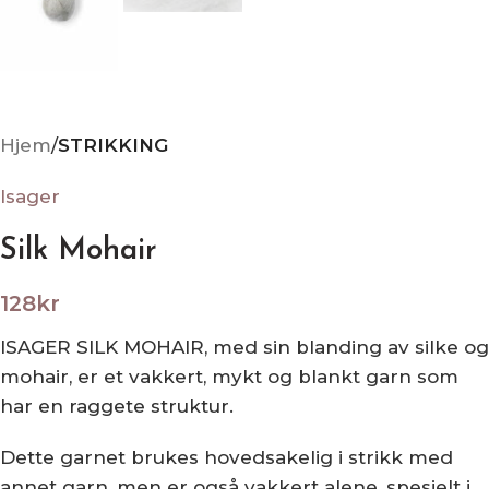
Hjem
STRIKKING
Isager
Silk Mohair
128
kr
ISAGER SILK MOHAIR, med sin blanding av silke og
mohair, er et vakkert, mykt og blankt garn som
har en raggete struktur.
Dette garnet brukes hovedsakelig i strikk med
annet garn, men er også vakkert alene, spesielt i