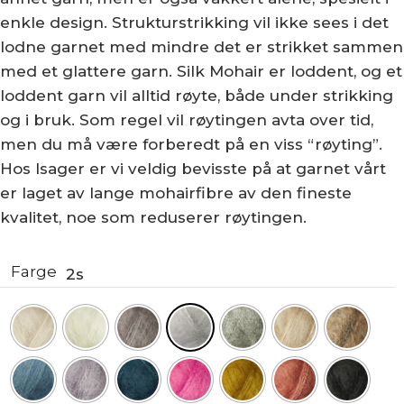
enkle design. Strukturstrikking vil ikke sees i det
lodne garnet med mindre det er strikket sammen
med et glattere garn. Silk Mohair er loddent, og et
loddent garn vil alltid røyte, både under strikking
og i bruk. Som regel vil røytingen avta over tid,
men du må være forberedt på en viss “røyting”.
Hos Isager er vi veldig bevisste på at garnet vårt
er laget av lange mohairfibre av den fineste
kvalitet, noe som reduserer røytingen.
Farge
2s