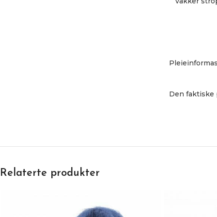
vakker stro
Pleieinformas
Den faktiske 
Relaterte produkter