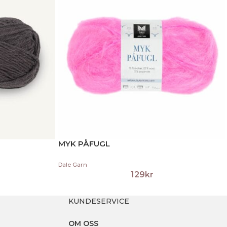
MYK PÅFUGL
Dale Garn
129
kr
KUNDESERVICE
OM OSS