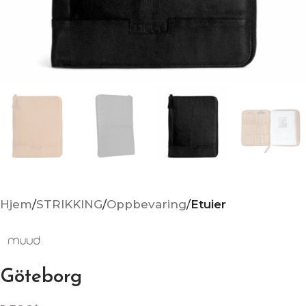
Hjem
STRIKKING
Oppbevaring
Etuier
Göteborg