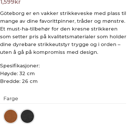
1,599
kr
Göteborg er en vakker strikkeveske med plass til
mange av dine favorittpinner, tråder og mønstre.
Et must-ha-tilbehør for den kresne strikkeren
som setter pris på kvalitetsmaterialer som holder
dine dyrebare strikkeutstyr trygge og i orden –
uten å gå på kompromiss med design.
Spesifikasjoner:
Høyde: 32 cm
Bredde: 26 cm
Farge