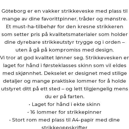
Göteborg er en vakker strikkeveske med plass til
mange av dine favorittpinner, tråder og mønstre.
Et must-ha-tilbehør for den kresne strikkeren
som setter pris på kvalitetsmaterialer som holder
dine dyrebare strikkeutstyr trygge og i orden –
uten å gå på kompromiss med design.
Vi tror at god kvalitet lønner seg. Strikkevesken er
laget for hånd i førsteklasses skinn som vil eldes
med skjønnhet. Dekselet er designet med stilige
detaljer og mange praktiske lommer for å holde
utstyret ditt på ett sted – og lett tilgjengelig mens
du er på farten.
• Laget for hånd i ekte skinn
• 16 lommer for strikkepinner
• Stort rom med plass til A4-papir med dine
strikkeoppskrifter