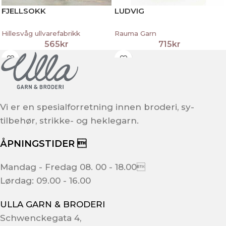
FJELLSOKK
LUDVIG
Hillesvåg ullvarefabrikk
Rauma Garn
565
kr
715
kr
Vi er en spesialforretning innen broderi, sy-
tilbehør, strikke- og heklegarn.
ÅPNINGSTIDER 
Mandag - Fredag 08. 00 - 18.00
Lørdag: 09.00 - 16.00
ULLA GARN & BRODERI
Schwenckegata 4,