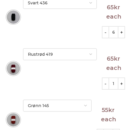
65
kr
each
65
kr
each
55
kr
each