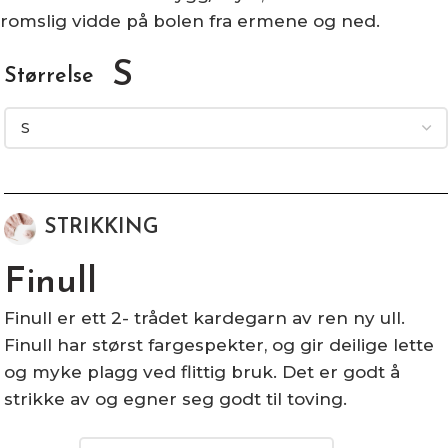
romslig vidde på bolen fra ermene og ned.
S
Størrelse
STRIKKING
Finull
Finull er ett 2- trådet kardegarn av ren ny ull.
Finull har størst fargespekter, og gir deilige lette
og myke plagg ved flittig bruk. Det er godt å
strikke av og egner seg godt til toving.