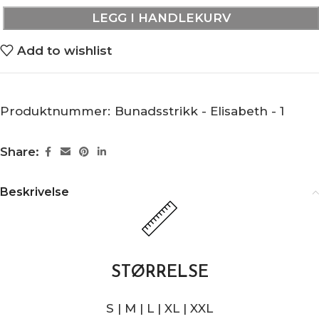
LEGG I HANDLEKURV
Add to wishlist
Produktnummer:
Bunadsstrikk - Elisabeth - 1
Share:
Beskrivelse
STØRRELSE
S | M | L | XL | XXL