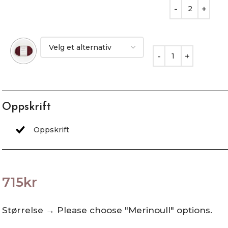
Oppskrift
715
kr
Størrelse
→
Please choose "Merinoull" options.