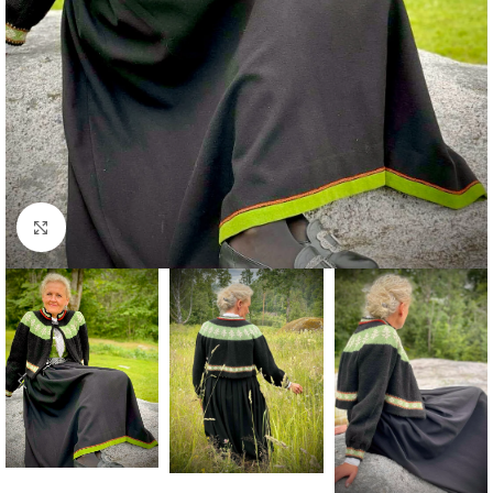
Click to enlarge