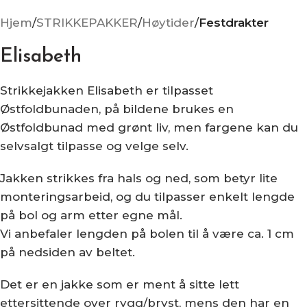
Hjem
STRIKKEPAKKER
Høytider
Festdrakter
Elisabeth
Strikkejakken Elisabeth er tilpasset
Østfoldbunaden, på bildene brukes en
Østfoldbunad med grønt liv, men fargene kan du
selvsalgt tilpasse og velge selv.
Jakken strikkes fra hals og ned, som betyr lite
monteringsarbeid, og du tilpasser enkelt lengde
på bol og arm etter egne mål.
Vi anbefaler lengden på bolen til å være ca. 1 cm
på nedsiden av beltet.
Det er en jakke som er ment å sitte lett
ettersittende over rygg/bryst, mens den har en