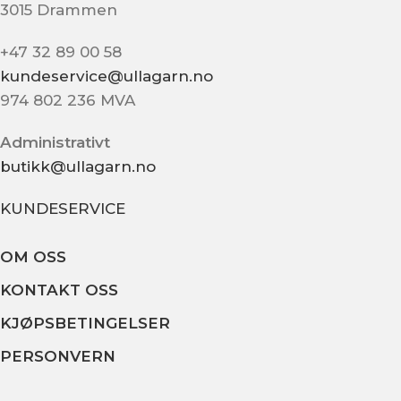
3015 Drammen
+47 32 89 00 58
kundeservice@ullagarn.no
974 802 236 MVA
Administrativt
butikk@ullagarn.no
KUNDESERVICE
OM OSS
KONTAKT OSS
KJØPSBETINGELSER
PERSONVERN