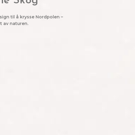
lie Skog
design til å krysse Nordpolen –
t av naturen.