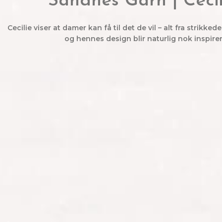
Sandnes Garn | Ceci
Cecilie viser at damer kan få til det de vil – alt fra strikke
og hennes design blir naturlig nok inspirer