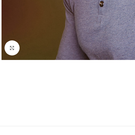
Click to enlarge