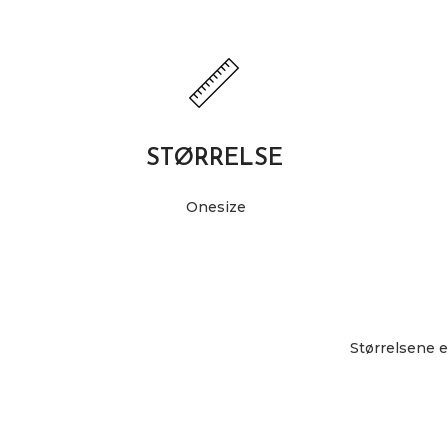
STØRRELSE
Onesize
Størrelsene e