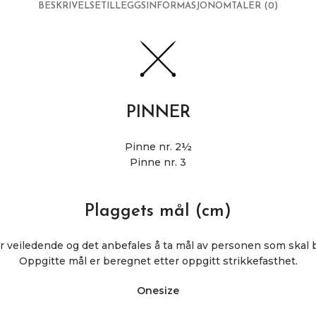
BESKRIVELSE
TILLEGGSINFORMASJON
OMTALER (0)
PINNER
Pinne nr. 2½
Pinne nr. 3
Plaggets mål (cm)
r veiledende og det anbefales å ta mål av personen som skal 
Oppgitte mål er beregnet etter oppgitt strikkefasthet.
Onesize