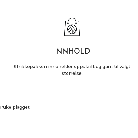
INNHOLD
Strikkepakken inneholder oppskrift og garn til valgt
størrelse.
bruke plagget.