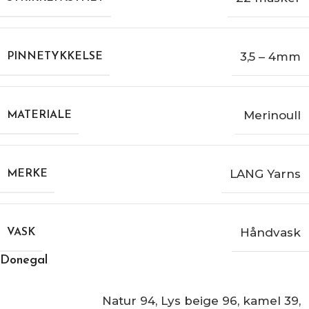
3,5 – 4mm
PINNETYKKELSE
Merinoull
MATERIALE
LANG Yarns
MERKE
Håndvask
VASK
Donegal
Natur 94
,
Lys beige 96
,
kamel 39
,