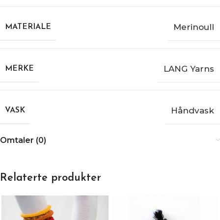
Merinoull
MATERIALE
LANG Yarns
MERKE
Håndvask
VASK
Omtaler (0)
Relaterte produkter