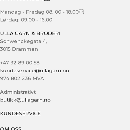
Mandag - Fredag 08. 00 - 18.00
Lørdag: 09.00 - 16.00
ULLA GARN & BRODERI
Schwenckegata 4,
3015 Drammen
+47 32 89 00 58
kundeservice@ullagarn.no
974 802 236 MVA
Administrativt
butikk@ullagarn.no
KUNDESERVICE
OM OSS