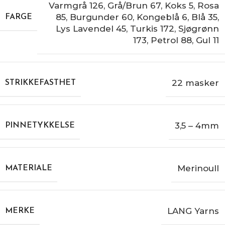
Varmgrå 126
,
Grå/Brun 67
,
Koks 5
,
Rosa
85
,
Burgunder 60
,
Kongeblå 6
,
Blå 35
,
FARGE
Lys Lavendel 45
,
Turkis 172
,
Sjøgrønn
173
,
Petrol 88
,
Gul 11
22 masker
STRIKKEFASTHET
3,5 – 4mm
PINNETYKKELSE
Merinoull
MATERIALE
LANG Yarns
MERKE