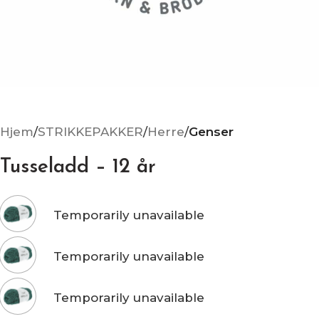
Hjem
STRIKKEPAKKER
Herre
Genser
Tusseladd – 12 år
Temporarily unavailable
Temporarily unavailable
Temporarily unavailable