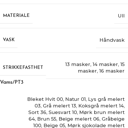
Ull
MATERIALE
Håndvask
VASK
13 masker
,
14 masker
,
15
STRIKKEFASTHET
masker
,
16 masker
Vams/PT3
Bleket Hvit 00
,
Natur 01
,
Lys grå melert
03
,
Grå melert 13
,
Koksgrå melert 14
,
Sort 36
,
Suesvart 10
,
Mørk brun melert
64
,
Brun 55
,
Beige melert 06
,
Gråbeige
100
,
Beige 05
,
Mørk sjokolade melert