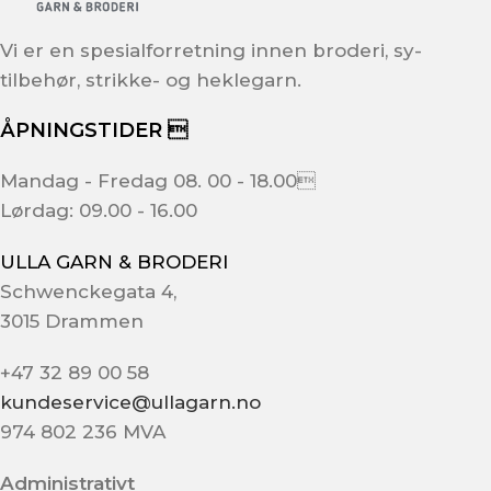
Vi er en spesialforretning innen broderi, sy-
tilbehør, strikke- og heklegarn.
ÅPNINGSTIDER 
Mandag - Fredag 08. 00 - 18.00
Lørdag: 09.00 - 16.00
ULLA GARN & BRODERI
Schwenckegata 4,
3015 Drammen
+47 32 89 00 58
kundeservice@ullagarn.no
974 802 236 MVA
Administrativt