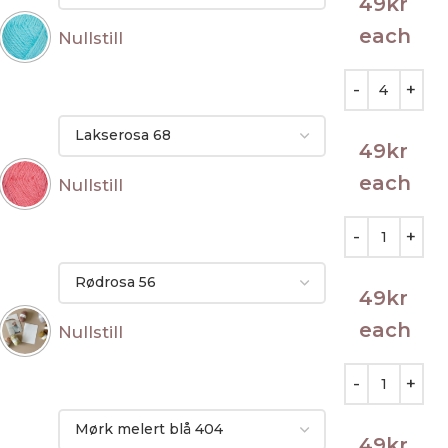
49
kr
each
Nullstill
49
kr
each
Nullstill
49
kr
each
Nullstill
49
kr