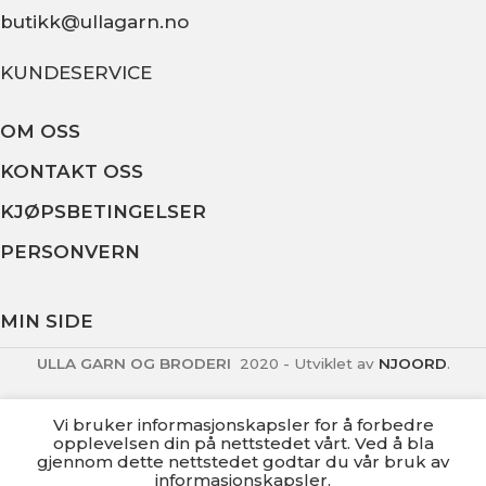
butikk@ullagarn.no
KUNDESERVICE
OM OSS
KONTAKT OSS
KJØPSBETINGELSER
PERSONVERN
MIN SIDE
ULLA GARN OG BRODERI
2020 - Utviklet av
NJOORD
.
Vi bruker informasjonskapsler for å forbedre
opplevelsen din på nettstedet vårt. Ved å bla
gjennom dette nettstedet godtar du vår bruk av
informasjonskapsler.