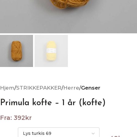
Hjem
STRIKKEPAKKER
Herre
Genser
Primula kofte – 1 år (kofte)
Fra:
392
kr