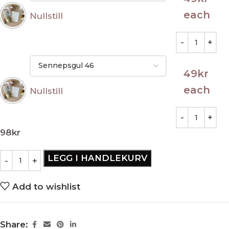
each
Nullstill
49
kr
each
Nullstill
98
kr
LEGG I HANDLEKURV
Add to wishlist
Share: