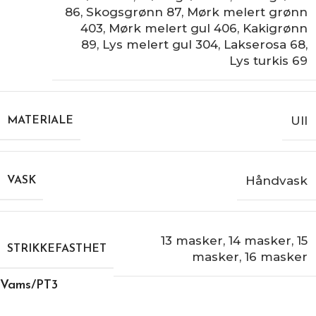
86
,
Skogsgrønn 87
,
Mørk melert grønn
403
,
Mørk melert gul 406
,
Kakigrønn
89
,
Lys melert gul 304
,
Lakserosa 68
,
Lys turkis 69
Ull
MATERIALE
Håndvask
VASK
13 masker
,
14 masker
,
15
STRIKKEFASTHET
masker
,
16 masker
Vams/PT3