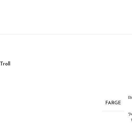
Troll
R
FARGE
7