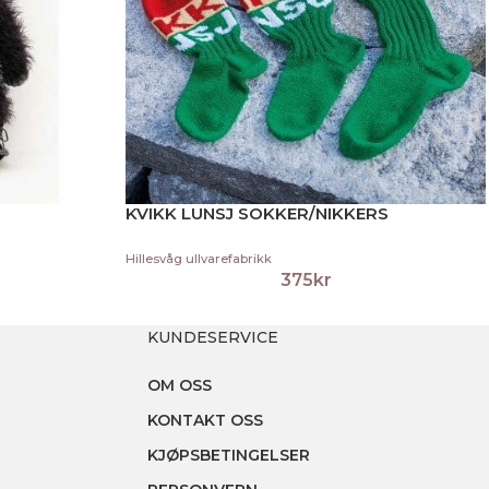
KVIKK LUNSJ SOKKER/NIKKERS
Hillesvåg ullvarefabrikk
375
kr
KUNDESERVICE
OM OSS
KONTAKT OSS
KJØPSBETINGELSER