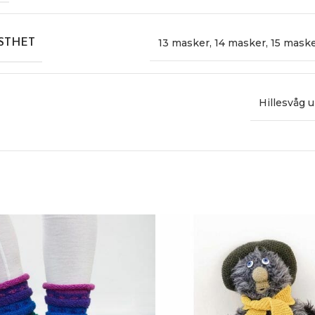
13 masker
,
14 masker
,
15 mask
STHET
Hillesvåg u