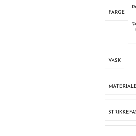
R
FARGE
7
VASK
MATERIAL
STRIKKEFA