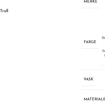
MERKE
Troll
R
FARGE
7
VASK
MATERIAL