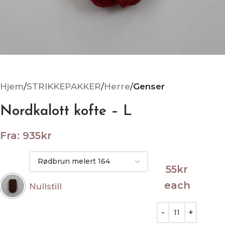
Hjem
STRIKKEPAKKER
Herre
Genser
Nordkalott kofte – L
Fra:
935
kr
55
kr
each
Nullstill