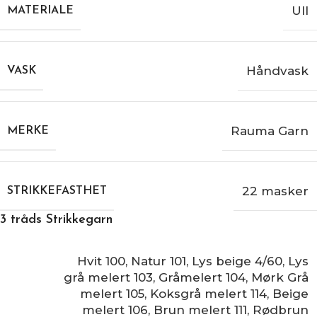
Ull
MATERIALE
Håndvask
VASK
Rauma Garn
MERKE
22 masker
STRIKKEFASTHET
3 tråds Strikkegarn
Hvit 100
,
Natur 101
,
Lys beige 4/60
,
Lys
grå melert 103
,
Gråmelert 104
,
Mørk Grå
melert 105
,
Koksgrå melert 114
,
Beige
melert 106
,
Brun melert 111
,
Rødbrun