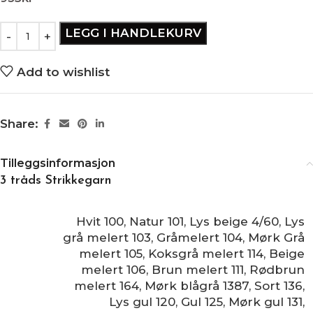
LEGG I HANDLEKURV
Add to wishlist
Share:
Tilleggsinformasjon
3 tråds Strikkegarn
Hvit 100
,
Natur 101
,
Lys beige 4/60
,
Lys
grå melert 103
,
Gråmelert 104
,
Mørk Grå
melert 105
,
Koksgrå melert 114
,
Beige
melert 106
,
Brun melert 111
,
Rødbrun
melert 164
,
Mørk blågrå 1387
,
Sort 136
,
Lys gul 120
,
Gul 125
,
Mørk gul 131
,