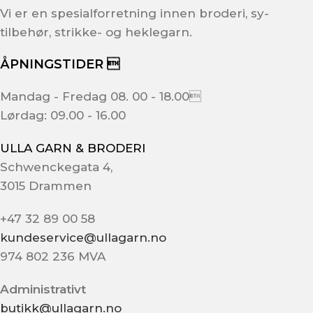
Vi er en spesialforretning innen broderi, sy-
tilbehør, strikke- og heklegarn.
ÅPNINGSTIDER 
Mandag - Fredag 08. 00 - 18.00
Lørdag: 09.00 - 16.00
ULLA GARN & BRODERI
Schwenckegata 4,
3015 Drammen
+47 32 89 00 58
kundeservice@ullagarn.no
974 802 236 MVA
Administrativt
butikk@ullagarn.no