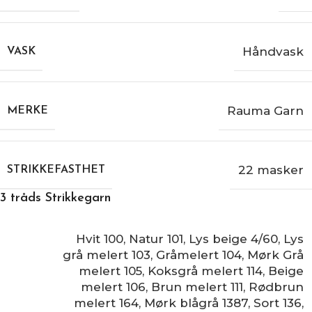
Håndvask
VASK
Rauma Garn
MERKE
22 masker
STRIKKEFASTHET
3 tråds Strikkegarn
Hvit 100
,
Natur 101
,
Lys beige 4/60
,
Lys
grå melert 103
,
Gråmelert 104
,
Mørk Grå
melert 105
,
Koksgrå melert 114
,
Beige
melert 106
,
Brun melert 111
,
Rødbrun
melert 164
,
Mørk blågrå 1387
,
Sort 136
,