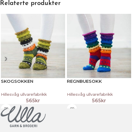
Relaterte produkter
SKOGSOKKEN
REGNBUESOKK
Hillesvåg ullvarefabrikk
Hillesvåg ullvarefabrikk
565
kr
565
kr