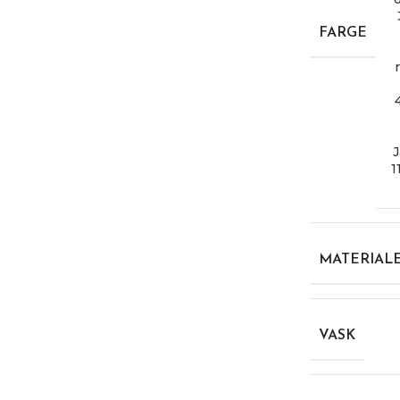
FARGE
1
MATERIAL
VASK