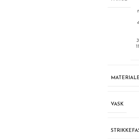
1
MATERIAL
VASK
STRIKKEFA