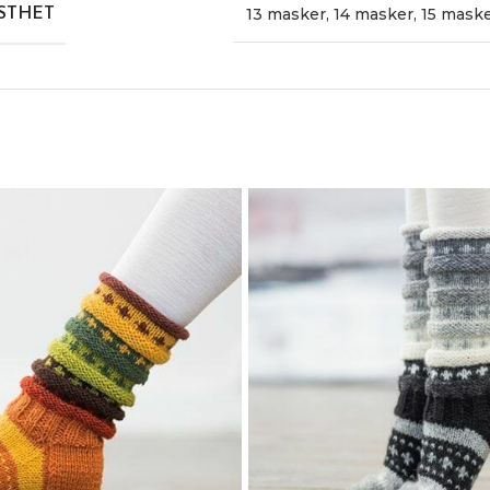
13 masker
,
14 masker
,
15 mask
STHET