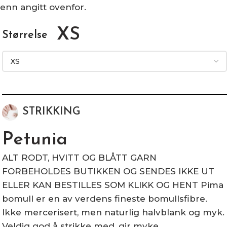
enn angitt ovenfor.
XS
Størrelse
STRIKKING
Petunia
ALT RODT, HVITT OG BLÅTT GARN
FORBEHOLDES BUTIKKEN OG SENDES IKKE UT
ELLER KAN BESTILLES SOM KLIKK OG HENT Pima
bomull er en av verdens fineste bomullsfibre.
Ikke mercerisert, men naturlig halvblank og myk.
Veldig god å strikke med, gir myke…