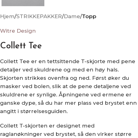
Hjem
STRIKKEPAKKER
Dame
Topp
Witre Design
Collett Tee
Collett Tee er en tettsittende T-skjorte med pene
detaljer ved skuldrene og med en høy hals.
Skjorten strikkes ovenfra og ned. Først øker du
masker ved bolen, slik at de pene detaljene ved
skuldrene er synlige. Åpningene ved ermene er
ganske dype, så du har mer plass ved brystet enn
angitt i størrelsesguiden.
Collett T-skjorten er designet med
raglanøkninger ved brystet, så den virker større