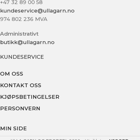
+47 32 89 00 58
kundeservice@ullagarn.no
974 802 236 MVA
Administrativt
butikk@ullagarn.no
KUNDESERVICE
OM OSS
KONTAKT OSS
KJØPSBETINGELSER
PERSONVERN
MIN SIDE