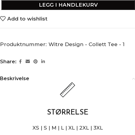
LEGG I HANDLEKURV
Add to wishlist
Produktnummer:
Witre Design - Collett Tee - 1
Share:
Beskrivelse
STØRRELSE
XS | S | M | L | XL | 2XL | 3XL