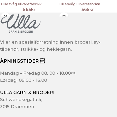
Hillesvåg ullvarefabrikk
Hillesvåg ullvarefabrikk
565
kr
565
kr
Vi er en spesialforretning innen broderi, sy-
tilbehør, strikke- og heklegarn.
ÅPNINGSTIDER 
Mandag - Fredag 08. 00 - 18.00
Lørdag: 09.00 - 16.00
ULLA GARN & BRODERI
Schwenckegata 4,
3015 Drammen