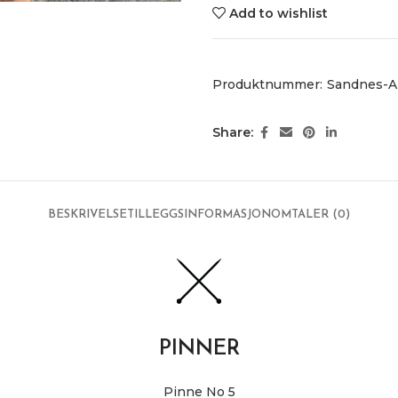
Add to wishlist
Produktnummer:
Sandnes-Al
Share:
BESKRIVELSE
TILLEGGSINFORMASJON
OMTALER (0)
PINNER
Pinne No 5