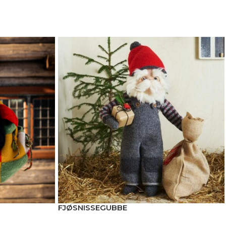
FJØSNISSEGUBBE