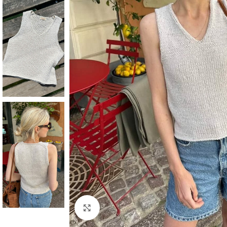
Click to enlarge