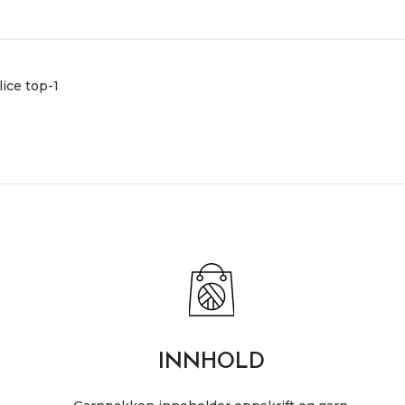
ice top-1
INNHOLD