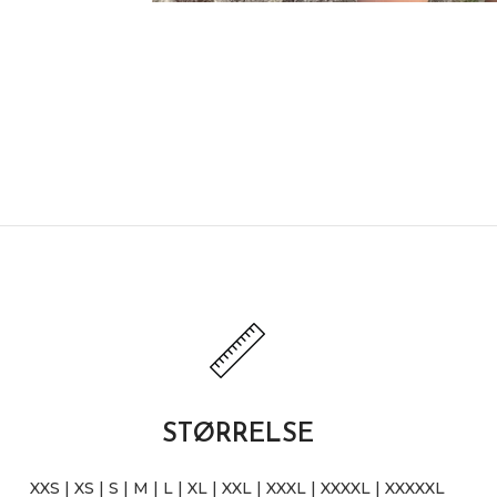
STØRRELSE
XXS | XS | S | M | L | XL | XXL | XXXL | XXXXL | XXXXXL