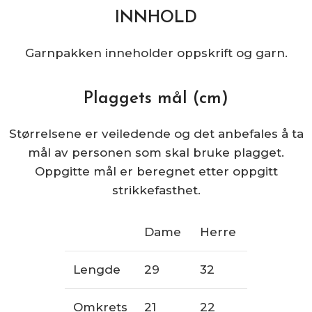
INNHOLD
Garnpakken inneholder oppskrift og garn.
Plaggets mål (cm)
Størrelsene er veiledende og det anbefales å ta
mål av personen som skal bruke plagget.
Oppgitte mål er beregnet etter oppgitt
strikkefasthet.
Dame
Herre
Lengde
29
32
Omkrets
21
22