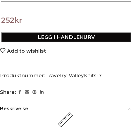
252
kr
LEGG I HANDLEKURV
Add to wishlist
Produktnummer:
Ravelry-Valleyknits-7
Share:
Beskrivelse