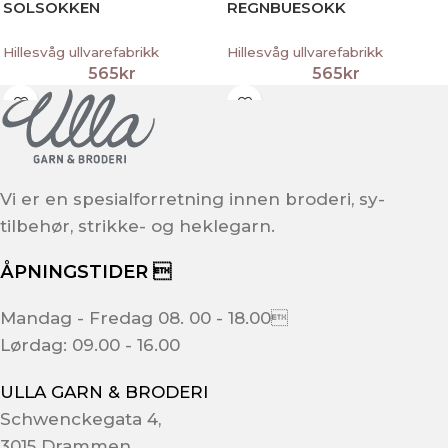
SOLSOKKEN
REGNBUESOKK
Hillesvåg ullvarefabrikk
Hillesvåg ullvarefabrikk
565
kr
565
kr
Vi er en spesialforretning innen broderi, sy-
tilbehør, strikke- og heklegarn.
ÅPNINGSTIDER 
Mandag - Fredag 08. 00 - 18.00
Lørdag: 09.00 - 16.00
ULLA GARN & BRODERI
Schwenckegata 4,
3015 Drammen