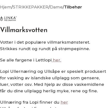
Hjem
STRIKKEPAKKER
Dame
Tilbehør
Villmarksvotten
Votter i det populære villmarksmønsteret.
Strikkes rundt og rundt på strømpepinne.
Se alle fargene i Lettlopi
her.
Lopi Ullernæring og Ullsåpe er spesielt produsert
for vasking av islandske ullplagg som gensere,
luer, votter osv. Med hjelp av disse vaskemidlene
får du dine ullplagg herlig myke, rene og fine.
Ullnæring fra Lopi finner du
her