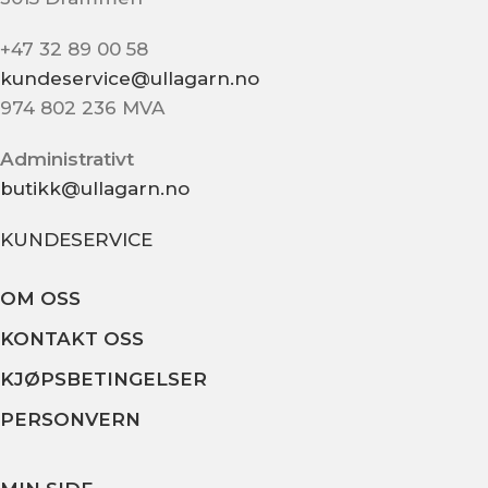
+47 32 89 00 58
kundeservice@ullagarn.no
974 802 236 MVA
Administrativt
butikk@ullagarn.no
KUNDESERVICE
OM OSS
KONTAKT OSS
KJØPSBETINGELSER
PERSONVERN