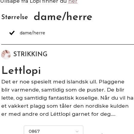
Ullsåpe fra Lopi finner du
her
dame/herre
Størrelse
STRIKKING
Lettlopi
Det er noe spesielt med islandsk ull. Plaggene
blir varmende, samtidig som de puster. De blir
lette, og samtidig fantastisk koselige. Når du vil ha
et vakkert plagg som tåler den nordiske kulden
er med andre ord Léttlopi garnet for deg.…