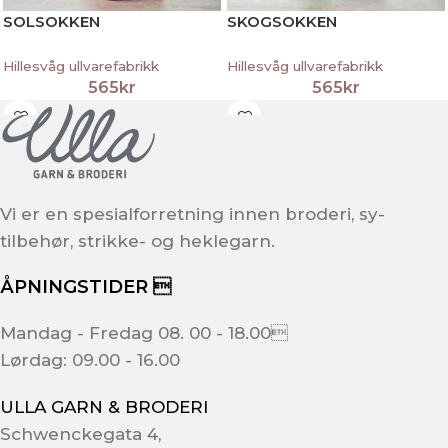
SOLSOKKEN
SKOGSOKKEN
Hillesvåg ullvarefabrikk
Hillesvåg ullvarefabrikk
565
kr
565
kr
Vi er en spesialforretning innen broderi, sy-
tilbehør, strikke- og heklegarn.
ÅPNINGSTIDER 
Mandag - Fredag 08. 00 - 18.00
Lørdag: 09.00 - 16.00
ULLA GARN & BRODERI
Schwenckegata 4,