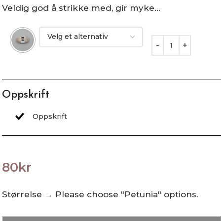
Veldig god å strikke med, gir myke…
Oppskrift
80
kr
Størrelse
→
Please choose "Petunia" options.