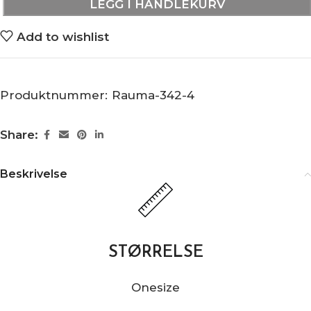
LEGG I HANDLEKURV
Add to wishlist
Produktnummer:
Rauma-342-4
Share:
Beskrivelse
STØRRELSE
Onesize