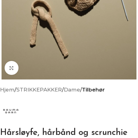
Click to enlarge
Hjem
STRIKKEPAKKER
Dame
Tilbehør
Hårsløyfe, hårbånd og scrunchie