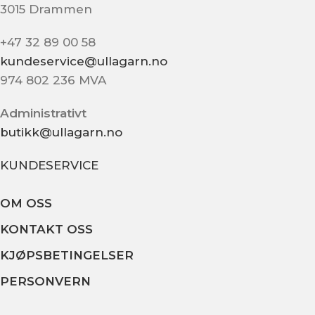
3015 Drammen
+47 32 89 00 58
kundeservice@ullagarn.no
974 802 236 MVA
Administrativt
butikk@ullagarn.no
KUNDESERVICE
OM OSS
KONTAKT OSS
KJØPSBETINGELSER
PERSONVERN