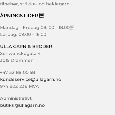
tilbehør, strikke- og heklegarn.
ÅPNINGSTIDER 
Mandag - Fredag 08. 00 - 18.00
Lørdag: 09.00 - 16.00
ULLA GARN & BRODERI
Schwenckegata 4,
3015 Drammen
+47 32 89 00 58
kundeservice@ullagarn.no
974 802 236 MVA
Administrativt
butikk@ullagarn.no