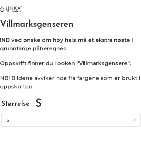
Villmarksgenseren
!NB ved ønske om høy hals må et ekstra nøste i
grunnfarge påberegnes
Oppskrift finner du i boken “Villmarksgensere”.
NB! Bildene avviker noe fra fargene som er brukt i
oppskriften
S
Størrelse