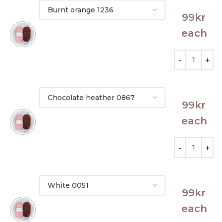
99
kr
each
99
kr
each
99
kr
each