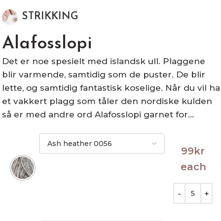
STRIKKING
Alafosslopi
Det er noe spesielt med islandsk ull. Plaggene
blir varmende, samtidig som de puster. De blir
lette, og samtidig fantastisk koselige. Når du vil ha
et vakkert plagg som tåler den nordiske kulden
så er med andre ord Alafosslopi garnet for…
99
kr
each