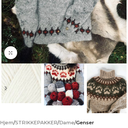
Click to enlarge
Hjem
STRIKKEPAKKER
Dame
Genser