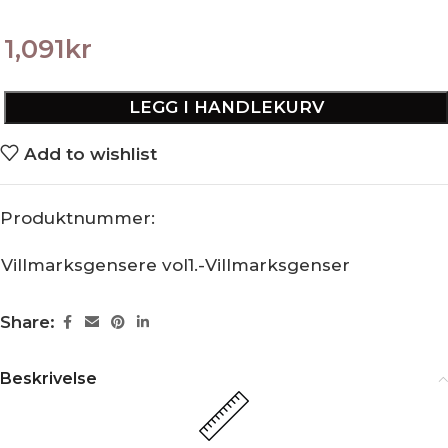
1,091
kr
LEGG I HANDLEKURV
Add to wishlist
Produktnummer:
Villmarksgensere vol1.-Villmarksgenser
Share:
Beskrivelse