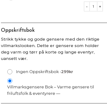
Oppskriftsbok
Strikk tykke og gode gensere med den riktige
villmarkslooken. Dette er gensere som holder
deg varm og tørr på korte og lange eventyr,
uansett vær.
Ingen Oppskriftsbok
-
299
kr
Villmarksgensere Bok – Varme gensere til
friluftsfolk & eventyrere
—