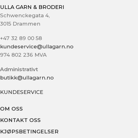
ULLA GARN & BRODERI
Schwenckegata 4,
3015 Drammen
+47 32 89 00 58
kundeservice@ullagarn.no
974 802 236 MVA
Administrativt
butikk@ullagarn.no
KUNDESERVICE
OM OSS
KONTAKT OSS
KJØPSBETINGELSER