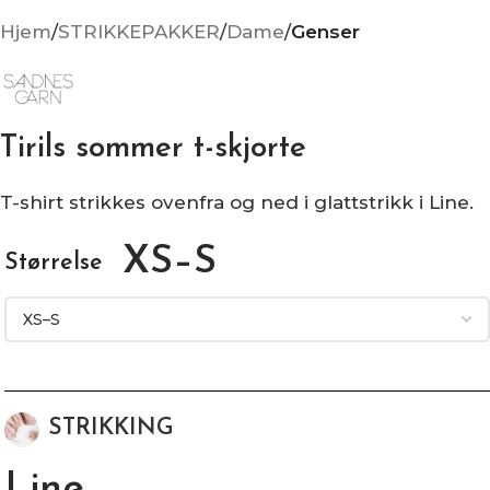
Hjem
STRIKKEPAKKER
Dame
Genser
Tirils sommer t-skjorte
T-shirt strikkes ovenfra og ned i glattstrikk i Line.
XS–S
Størrelse
STRIKKING
Line