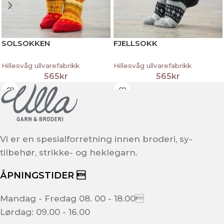
SOLSOKKEN
FJELLSOKK
Hillesvåg ullvarefabrikk
Hillesvåg ullvarefabrikk
565
kr
565
kr
Vi er en spesialforretning innen broderi, sy-
tilbehør, strikke- og heklegarn.
ÅPNINGSTIDER 
Mandag - Fredag 08. 00 - 18.00
Lørdag: 09.00 - 16.00