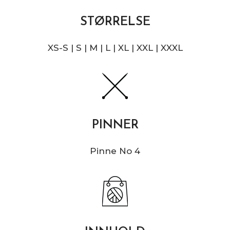
STØRRELSE
XS-S | S | M | L | XL | XXL | XXXL
PINNER
Pinne No 4