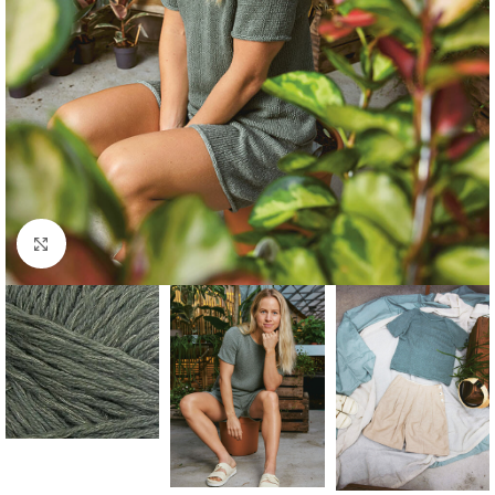
Click to enlarge