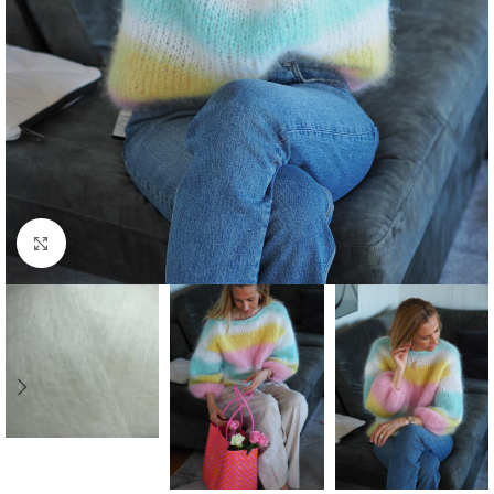
Click to enlarge