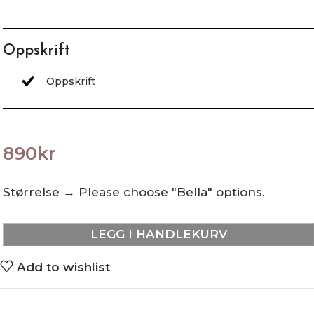
Oppskrift
890
kr
Størrelse
→
Please choose "Bella" options.
LEGG I HANDLEKURV
Add to wishlist