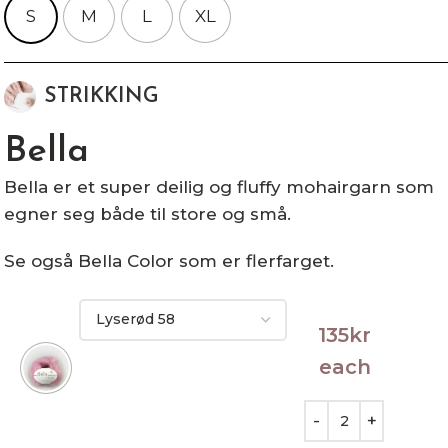
S
M
L
XL
STRIKKING
Bella
Bella er et super deilig og fluffy mohairgarn som
egner seg både til store og små.
Se også Bella Color som er flerfarget.
135
kr
each