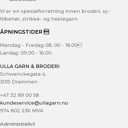
Vi er en spesialforretning innen broderi, sy-
tilbehør, strikke- og heklegarn.
ÅPNINGSTIDER 
Mandag - Fredag 08. 00 - 18.00
Lørdag: 09.00 - 16.00
ULLA GARN & BRODERI
Schwenckegata 4,
3015 Drammen
+47 32 89 00 58
kundeservice@ullagarn.no
974 802 236 MVA
Administrativt