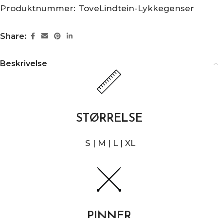
Produktnummer:
ToveLindtein-Lykkegenser
Share:
Beskrivelse
STØRRELSE
S | M | L | XL
PINNER