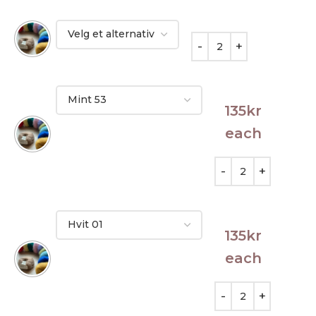
135
kr
each
135
kr
each