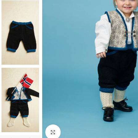
Click to enlarge