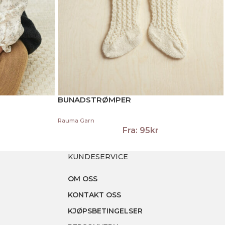
BUNADSTRØMPER
Rauma Garn
Fra:
95
kr
KUNDESERVICE
OM OSS
KONTAKT OSS
KJØPSBETINGELSER