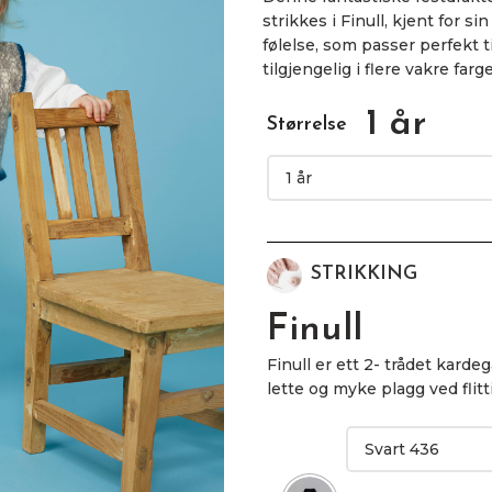
strikkes i Finull, kjent for s
følelse, som passer perfekt t
tilgjengelig i flere vakre far
1 år
Størrelse
STRIKKING
Finull
Finull er ett 2- trådet kardeg
lette og myke plagg ved flitt