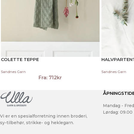
COLETTE TEPPE
HALVPARTEN
Sandnes Garn
Sandnes Garn
Fra:
712
kr
ÅPNINGSTID
Mandag - Fred
Lørdag: 09.00 
Vi er en spesialforretning innen broderi,
sy-tilbehør, strikke- og heklegarn.