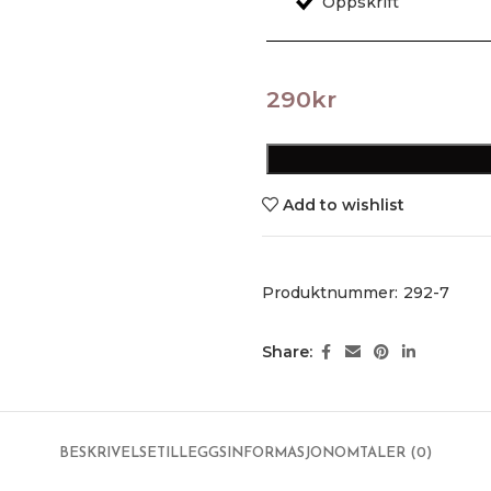
290
kr
Add to wishlist
Produktnummer:
292-7
Share:
BESKRIVELSE
TILLEGGSINFORMASJON
OMTALER (0)