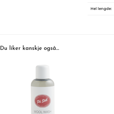
Hel lengde:
Du liker kanskje også…