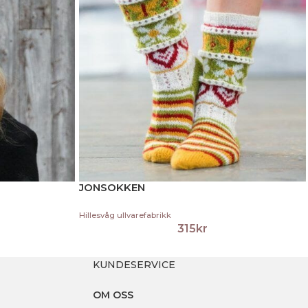
JONSOKKEN
Hillesvåg ullvarefabrikk
315
kr
KUNDESERVICE
OM OSS