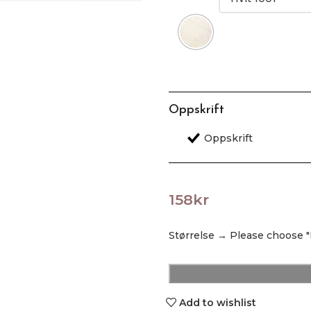
Oppskrift
158
kr
Størrelse
→
Please choose "
Add to wishlist