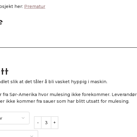
osjekt her:
Prematur
e
tt
t slik at det tåler å bli vasket hyppig i maskin.
er fra Sør-Amerika hvor mulesing ikke forekommer. Leverandør
per ikke kommer fra sauer som har blitt utsatt for mulesing.