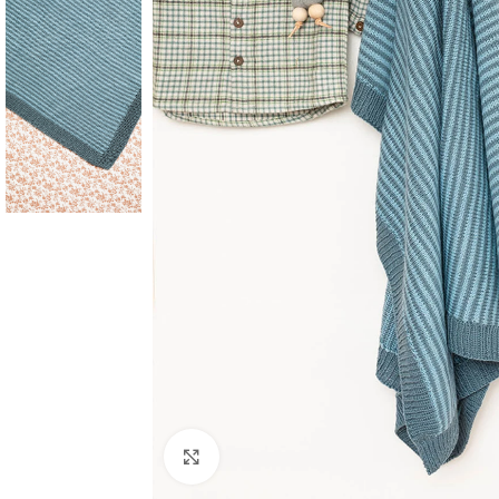
Click to enlarge