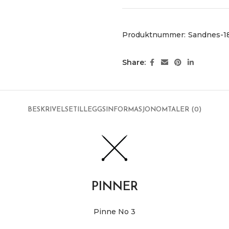
Produktnummer:
Sandnes-1
Share:
BESKRIVELSE
TILLEGGSINFORMASJON
OMTALER (0)
PINNER
Pinne No 3