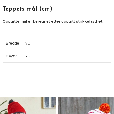
Teppets mål (cm)
Oppgitte mål er beregnet etter oppgitt strikkefasthet.
Bredde
70
Høyde
70