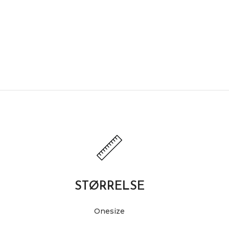
STØRRELSE
Onesize