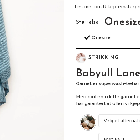
Les mer om Ulla-prematurpr
Onesiz
Størrelse
STRIKKING
Babyull Lane
Garnet er superwash-behandle
Merinoullen i dette garnet 
har garantert at ullen vi kjø