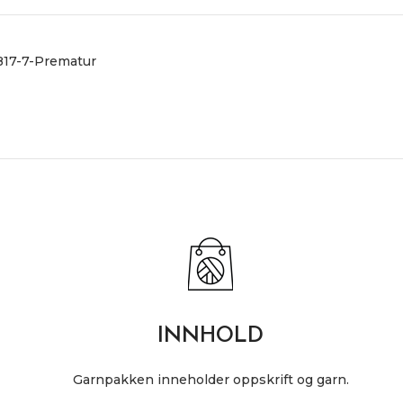
817-7-Prematur
INNHOLD
Garnpakken inneholder oppskrift og garn.