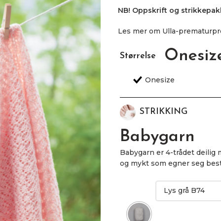
NB! Oppskrift og strikkepakk
Les mer om Ulla-prematurpr
Onesiz
Størrelse
STRIKKING
Babygarn
Babygarn er 4-trådet deilig 
og mykt som egner seg best 