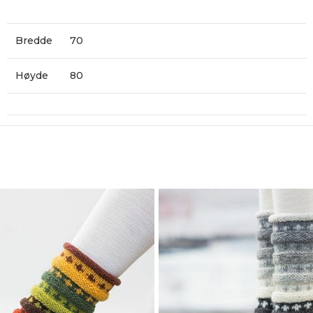
Bredde
70
Høyde
80