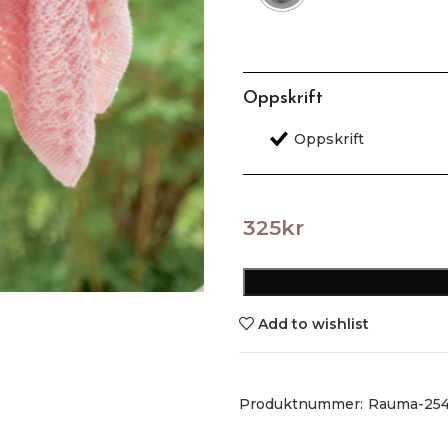
Oppskrift
325
kr
Add to wishlist
Produktnummer:
Rauma-254