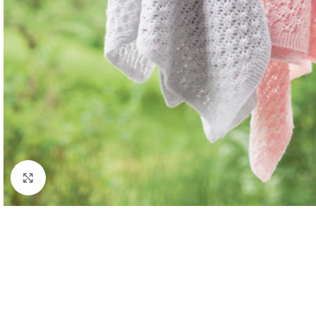
Click to enlarge