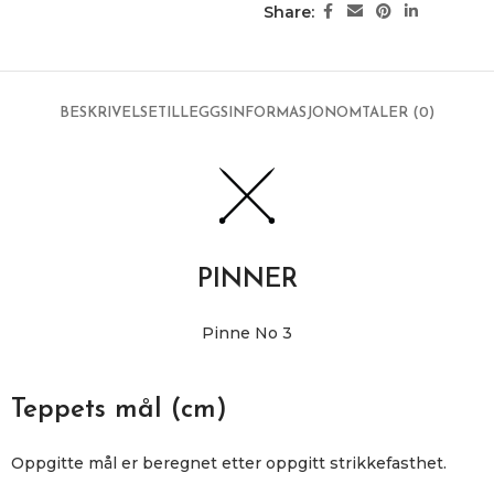
Share:
BESKRIVELSE
TILLEGGSINFORMASJON
OMTALER (0)
PINNER
Pinne No 3
Teppets mål (cm)
Oppgitte mål er beregnet etter oppgitt strikkefasthet.