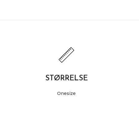
STØRRELSE
Onesize