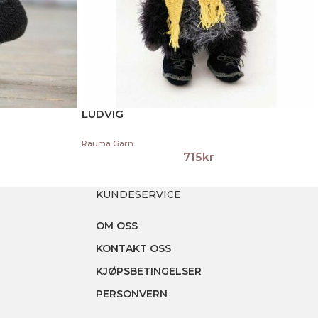
LUDVIG
Rauma Garn
715
kr
KUNDESERVICE
OM OSS
KONTAKT OSS
KJØPSBETINGELSER
PERSONVERN