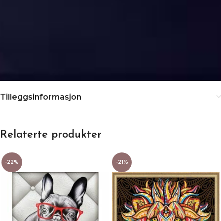
Tilleggsinformasjon
Relaterte produkter
-22%
-21%