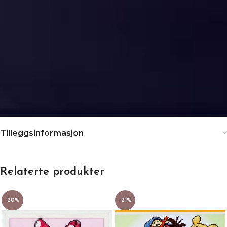
Tilleggsinformasjon
Relaterte produkter
-20%
-21%