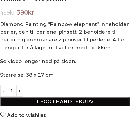
390
kr
489
kr
Diamond Painting “Rainbow elephant” inneholder
perler, pen til perlene, pinsett, 2 beholdere til
perler + gjenbrukbare zip poser til perlene. Alt du
trenger for å lage motivet er med i pakken.
Se video lenger ned på siden.
Størrelse: 38 x 27 cm
LEGG I HANDLEKURV
Add to wishlist