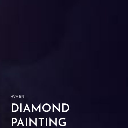
HVA ER
DIAMOND
PAINTING