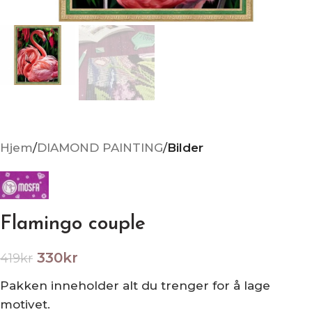
Hjem
DIAMOND PAINTING
Bilder
Flamingo couple
330
kr
419
kr
Pakken inneholder alt du trenger for å lage
motivet.