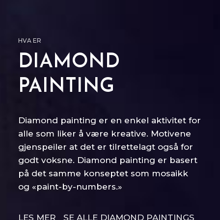
HVA ER
DIAMOND
PAINTING
Diamond painting er en enkel aktivitet for
alle som liker å være kreative. Motivene
gjenspeiler at det er tilrettelagt også for
godt voksne. Diamond painting er basert
på det samme konseptet som mosaikk
og «paint-by-numbers.»
LES MER
SE ALLE DIAMOND PAINTINGS